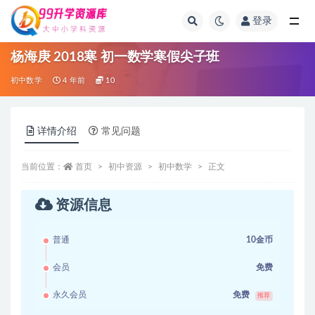
登录
全部
杨海庚 2018寒 初一数学寒假尖子班
初中数学
4 年前
10
详情介绍
常见问题
当前位置：
首页
初中资源
初中数学
正文
资源信息
普通
10金币
会员
免费
永久会员
免费
推荐