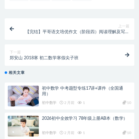
上一篇
【完结】平哥语文培优作文（阶段四）阅读理解及写作
技法
下一篇
郑安山 2018寒 初二数学寒假尖子班
相关文章
初中数学 中考题型专练17讲+课件（全国通
用）
初中数学
2 月前
1
10
2026初中全效学习 78年级上册AB本（数学）
初中数学
2 月前
1
10