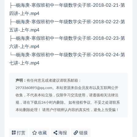
├─杨海庚-寒假班初中一年级数学尖子班-2018-02-21-第
四讲-上午.mp4
├─杨海庚-寒假班初中一年级数学尖子班-2018-02-22-第
五讲-上午.mp4
├─杨海庚-寒假班初中一年级数学尖子班-2018-02-23-第
六讲-上午.mp4
└─杨海庚-寒假班初中一年级数学尖子班-2018-02-24-第
七讲-上午.mp4
声明：
有任何意见或者建议请联系邮箱：
2973360895@qq.com。本站资源来自会员发布以及互联网公开
收集，不代表本站立场，仅限学习交流使用，请遵循相关法律法
规，请在下载后24小时内删除。 如有侵权争议、不妥之处请联系
本站删除处理！ 请用户仔细辨认内容的真实性，避免上当受骗！
打赏
收藏
海报
链接