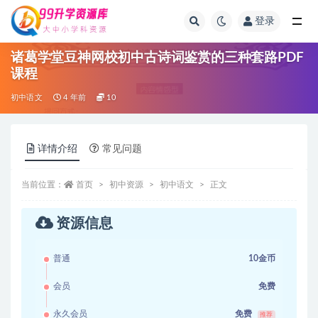
登录
全部
诸葛学堂豆神网校初中古诗词鉴赏的三种套路PDF
课程
初中语文
4 年前
10
详情介绍
常见问题
当前位置：
首页
初中资源
初中语文
正文
资源信息
普通
10金币
会员
免费
永久会员
免费
推荐