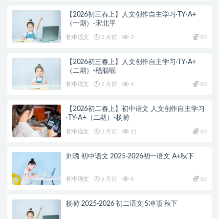
【2026初三春上】人文创作自主学习·TY·A+
（一期）-宋北平
初中语文
2 月前
2
10
【2026初三春上】人文创作自主学习·TY·A+
（二期）-嵇聪聪
初中语文
2 月前
4
10
【2026初二春上】初中语文 人文创作自主学习
·TY·A+（二期）-杨荷
初中语文
3 月前
11
10
刘璐 初中语文 2025-2026初一语文 A+秋下
初中语文
6 月前
6
10
杨荷 2025-2026 初二语文 S冲顶 秋下