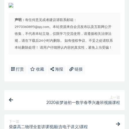
声明：
有任何意见或者建议请联系邮箱：
2973360895@qq.com。本站资源来自会员发布以及互联网公开
收集，不代表本站立场，仅限学习交流使用，请遵循相关法律法
规，请在下载后24小时内删除。 如有侵权争议、不妥之处请联系
本站删除处理！ 请用户仔细辨认内容的真实性，避免上当受骗！
打赏
收藏
海报
链接
上一篇
2020崔梦迪初一数学春季兴趣班视频课程
下一篇
柴森高二物理全套讲课视频(含电子讲义)课程