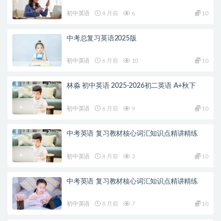
初中英语
4 月前
6
10
中考总复习英语2025版
初中英语
6 月前
10
10
林淼 初中英语 2025-2026初二英语 A+秋下
初中英语
6 月前
9
10
中考英语 复习教材核心词汇知识点精讲精练
初中英语
8 月前
3
10
中考英语 复习教材核心词汇知识点精讲精练
初中英语
8 月前
7
10