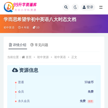
登录
全部
学而思希望学初中英语八大时态文档
初中英语
4 年前
10
详情介绍
常见问题
当前位置：
首页
初中资源
初中英语
正文
资源信息
普通
10金币
会员
免费
永久会员
免费
推荐