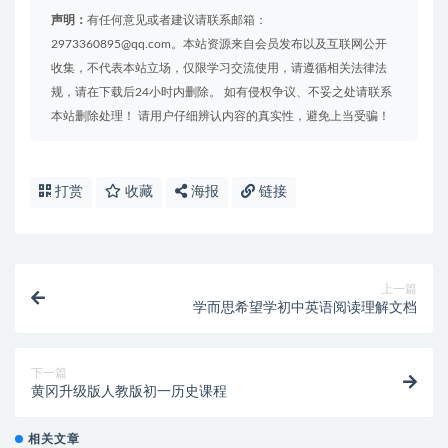
声明：
有任何意见或者建议请联系邮箱：
2973360895@qq.com。本站资源来自会员发布以及互联网公开
收集，不代表本站立场，仅限学习交流使用，请遵循相关法律法
规，请在下载后24小时内删除。 如有侵权争议、不妥之处请联系
本站删除处理！ 请用户仔细辨认内容的真实性，避免上当受骗！
打赏
收藏
海报
链接
上一篇
学而思希望学初中英语阅读理解文档
下一篇
黄冈升级版人教版初一历史课程
相关文章