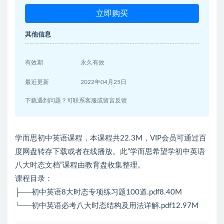
立即购买
其他信息
有效期
永久有效
最近更新
2022年04月25日
下载遇到问题？可联系客服或留言反馈
学而思初中英语课程，本课程共22.3M，VIP会员可通过百
度网盘转存下载或者在线播放。此“学而思希望学初中英语
八大时态文档”课程由教育盘收集整理。
课程目录：
├──初中英语8大时态专项练习题100道.pdf8.40M
└──初中英语必考八大时态结构及用法详解.pdf12.97M