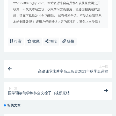
2973360895@qq.com。本站资源来自会员发布以及互联网公开
收集，不代表本站立场，仅限学习交流使用，请遵循相关法律法
规，请在下载后24小时内删除。 如有侵权争议、不妥之处请联系
本站删除处理！ 请用户仔细辨认内容的真实性，避免上当受骗！
打赏
收藏
海报
链接
上一篇
高途课堂朱秀宇高三历史2021年秋季班课程
下一篇
国学诵读幼学琼林全文徐子曰视频完结
相关文章