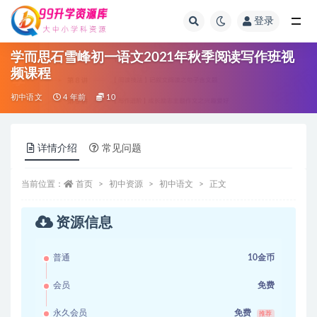
登录
全部
学而思石雪峰初一语文2021年秋季阅读写作班视
频课程
初中语文
4 年前
10
详情介绍
常见问题
当前位置：
首页
初中资源
初中语文
正文
资源信息
普通
10金币
会员
免费
永久会员
免费
推荐