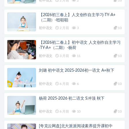
初中语文
2 月前
2
10
【2026初三春上】人文创作自主学习·TY·A+
（二期）-嵇聪聪
初中语文
2 月前
3
10
【2026初二春上】初中语文 人文创作自主学习
·TY·A+（二期）-杨荷
初中语文
3 月前
11
10
刘璐 初中语文 2025-2026初一语文 A+秋下
初中语文
6 月前
6
10
杨荷 2025-2026 初二语文 S冲顶 秋下
初中语文
6 月前
10
10
[夸克云网盘]北大派派阅读素养提升课初中