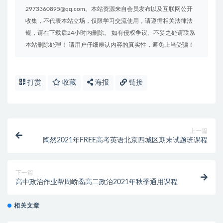
2973360895@qq.com。本站资源来自会员发布以及互联网公开
收集，不代表本站立场，仅限学习交流使用，请遵循相关法律法
规，请在下载后24小时内删除。 如有侵权争议、不妥之处请联系
本站删除处理！ 请用户仔细辨认内容的真实性，避免上当受骗！
打赏
收藏
海报
链接
上一篇
陶然2021年FREE高考英语北京四城区期末试题班课程
下一篇
高中政治作业帮周峤矞高二政治2021年秋季通用课程
相关文章