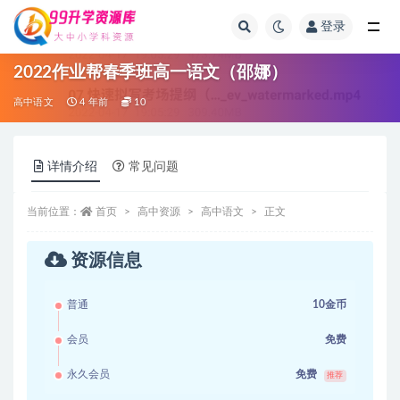
登录
全部
2022作业帮春季班高一语文（邵娜）
高中语文
4 年前
10
详情介绍
常见问题
当前位置：
首页
高中资源
高中语文
正文
资源信息
普通
10金币
会员
免费
永久会员
免费
推荐