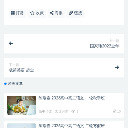
打赏
收藏
海报
链接
上一篇
国家玮2022全年
下一篇
极简英语 超全
相关文章
陈瑞春 2026高中高二语文 一轮秋季班
高中语文
2 月前
1
10
陈瑞春 2026高中高二语文 二轮寒假班