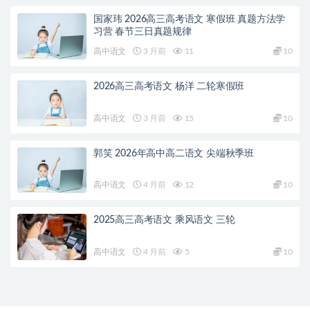
国家玮 2026高三高考语文 寒假班 真题方法学
习营 春节三日真题规律
高中语文
3 月前
11
10
2026高三高考语文 杨洋 二轮寒假班
高中语文
3 月前
15
10
郭笑 2026年高中高二语文 尖端秋季班
高中语文
4 月前
12
10
2025高三高考语文 乘风语文 三轮
高中语文
4 月前
5
10