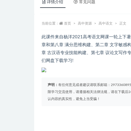
详情介绍
常见问题
当前位置：
首页
高中资源
高中语文
正文
此课件来自杨洋2021高考语文网课一轮上下
章和第八章 满分思维构建、第二章 文字敏感
章 古汉语专业技能构建、第七章 议论文写作
们网盘下载学习!
声明：
有任何意见或者建议请联系邮箱：29733608
限学习交流使用，请遵循相关法律法规，请在下载后2
认内容的真实性，避免上当受骗！