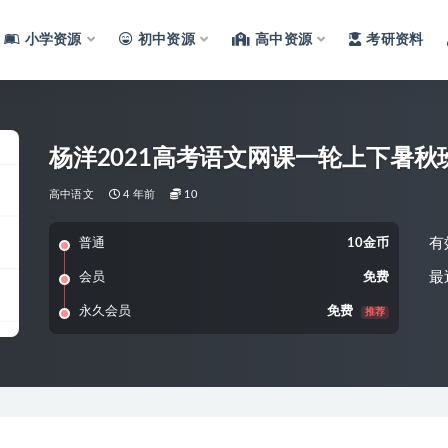
小学资源
初中资源
高中资源
考研资料
杨洋2021高考语文网课一轮上下暑秋
高中语文
4 年前
10
有
普通
10金币
最
会员
免费
永久会员
免费
推荐