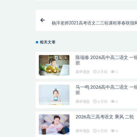
杨洋老师2021高考语文二三轮课程寒春联报
相关文章
陈瑞春 2026高中高二语文 一
班
高中语文
2 月前
1
马一鸣 2026高中高二语文 一
班
高中语文
2 月前
1
2026高三高考语文 乘风 二轮
高中语文
2 月前
2