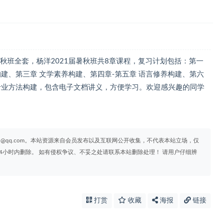
暑秋班全套，杨洋2021届暑秋班共8章课程，复习计划包括：第一
构建、第三章 文学素养构建、第四章-第五章 语言修养构建、第六
专业方法构建，包含电子文档讲义，方便学习。欢迎感兴趣的同学
95@qq.com。本站资源来自会员发布以及互联网公开收集，不代表本站立场，仅
4小时内删除。 如有侵权争议、不妥之处请联系本站删除处理！ 请用户仔细辨
打赏
收藏
海报
链接