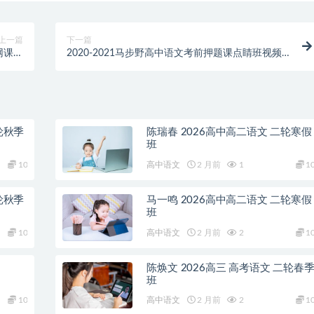
上一篇
下一篇
网课资
2020-2021马步野高中语文考前押题课点睛班视频
源
课程资源
轮秋季
陈瑞春 2026高中高二语文 二轮寒假
班
10
高中语文
2 月前
1
1
轮秋季
马一鸣 2026高中高二语文 二轮寒假
班
10
高中语文
2 月前
2
1
陈焕文 2026高三 高考语文 二轮春
班
10
高中语文
2 月前
2
1