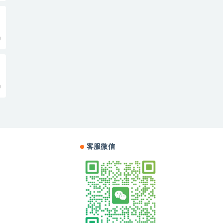
0
0
客服微信