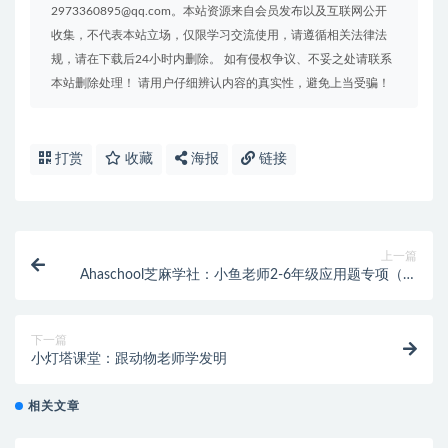
2973360895@qq.com。本站资源来自会员发布以及互联网公开
收集，不代表本站立场，仅限学习交流使用，请遵循相关法律法
规，请在下载后24小时内删除。 如有侵权争议、不妥之处请联系
本站删除处理！ 请用户仔细辨认内容的真实性，避免上当受骗！
打赏
收藏
海报
链接
上一篇
Ahaschool芝麻学社：小鱼老师2-6年级应用题专项（完
结）
下一篇
小灯塔课堂：跟动物老师学发明
相关文章