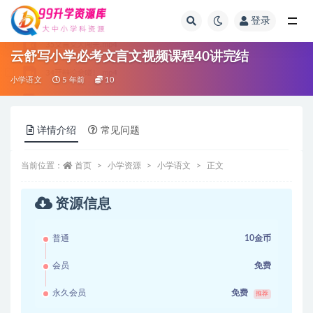
登录
全部
云舒写小学必考文言文视频课程40讲完结
小学语文
5 年前
10
详情介绍
常见问题
当前位置：
首页
小学资源
小学语文
正文
资源信息
普通
10金币
会员
免费
永久会员
免费
推荐