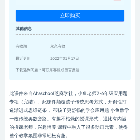
立即购买
其他信息
有效期
永久有效
最近更新
2022年01月17日
下载遇到问题？可联系客服或留言反馈
此课件来自Ahaschool芝麻学社，小鱼老师2-6年级应用题
专项（完结）。此课件颠覆孩子传统思考方式，开创性打
造渐进式思维链条， 帮孩子更舒畅的学会应用题 小鱼数学
一改传统奥数套路。有趣不枯燥的授课形式，逗比有内涵
的授课老师，兴趣培养 课程中融入了很多动画元素，使得
整个教学氛围非常轻松有趣。