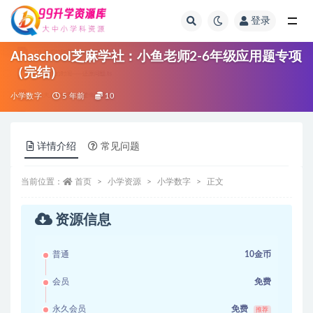
登录
全部
Ahaschool芝麻学社：小鱼老师2-6年级应用题专项
（完结）
小学数字
5 年前
10
详情介绍
常见问题
当前位置：
首页
小学资源
小学数字
正文
资源信息
普通
10金币
会员
免费
永久会员
免费
推荐