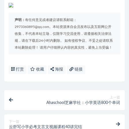
声明：
有任何意见或者建议请联系邮箱：
2973360895@qq.com。本站资源来自会员发布以及互联网公开
收集，不代表本站立场，仅限学习交流使用，请遵循相关法律法
规，请在下载后24小时内删除。 如有侵权争议、不妥之处请联系
本站删除处理！ 请用户仔细辨认内容的真实性，避免上当受骗！
打赏
收藏
海报
链接
上一篇
Ahaschool芝麻学社：小学英语800个单词
下一篇
云舒写小学必考文言文视频课程40讲完结