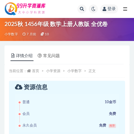
登录
全部
2025秋 1456年级 数学上册人教版 全优卷
小学数字
7 月前
10
详情介绍
常见问题
当前位置：
首页
小学资源
小学数字
正文
资源信息
普通
10金币
会员
免费
永久会员
免费
推荐