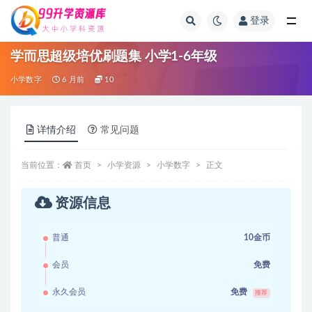
登录
全部
学而思超级培优刷题集 小学1-6年级
小学数字
6 月前
10
详情介绍
常见问题
当前位置：
首页
小学资源
小学数字
正文
资源信息
普通
10金币
会员
免费
永久会员
免费
推荐