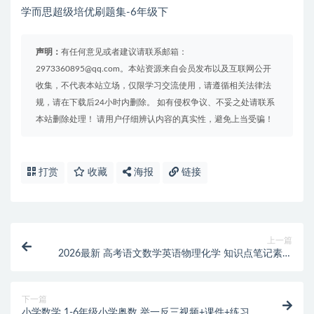
学而思超级培优刷题集-6年级下
声明：
有任何意见或者建议请联系邮箱：
2973360895@qq.com。本站资源来自会员发布以及互联网公开
收集，不代表本站立场，仅限学习交流使用，请遵循相关法律法
规，请在下载后24小时内删除。 如有侵权争议、不妥之处请联系
本站删除处理！ 请用户仔细辨认内容的真实性，避免上当受骗！
打赏
收藏
海报
链接
上一篇
2026最新 高考语文数学英语物理化学 知识点笔记素材
整理
下一篇
小学数学 1-6年级小学奥数 举一反三视频+课件+练习全