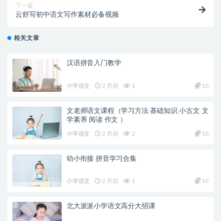
下一篇
云舒写初中语文写作素材必备视频
相关文章
汉语拼音入门教学
小学语文
2 月前
1
10
文老师语文课程（学习方法 基础知识 小古文 文
学素养 阅读 作文 ）
小学语文
2 月前
2
10
幼小衔接 拼音学习合集
小学语文
2 月前
1
10
北大派派小学语文高分大招课