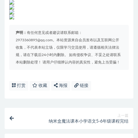
声明：
有任何意见或者建议请联系邮箱：
2973360895@qq.com。本站资源来自会员发布以及互联网公开
收集，不代表本站立场，仅限学习交流使用，请遵循相关法律法
规，请在下载后24小时内删除。 如有侵权争议、不妥之处请联系
本站删除处理！ 请用户仔细辨认内容的真实性，避免上当受骗！
打赏
收藏
海报
链接
上一篇
纳米盒魔法课本小学语文5-6年级课程完结