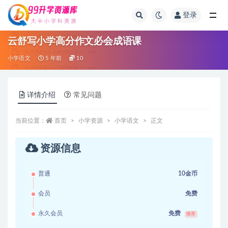
登录
全部
云舒写小学高分作文必会成语课
小学语文
5 年前
10
详情介绍
常见问题
当前位置：
首页
小学资源
小学语文
正文
资源信息
普通
10金币
会员
免费
永久会员
免费
推荐