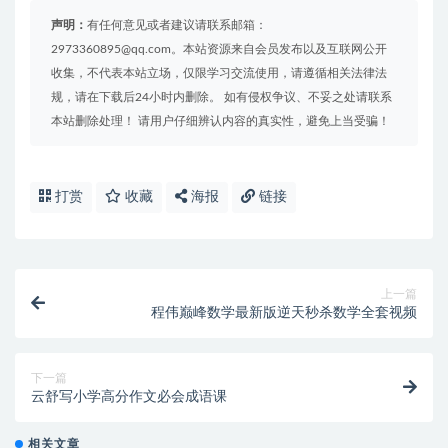
声明：
有任何意见或者建议请联系邮箱：
2973360895@qq.com。本站资源来自会员发布以及互联网公开
收集，不代表本站立场，仅限学习交流使用，请遵循相关法律法
规，请在下载后24小时内删除。 如有侵权争议、不妥之处请联系
本站删除处理！ 请用户仔细辨认内容的真实性，避免上当受骗！
打赏
收藏
海报
链接
上一篇
程伟巅峰数学最新版逆天秒杀数学全套视频
下一篇
云舒写小学高分作文必会成语课
相关文章