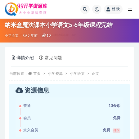
登录
全部
纳米盒魔法课本小学语文5-6年级课程完结
小学语文
5 年前
10
详情介绍
常见问题
当前位置：
首页
小学资源
小学语文
正文
资源信息
普通
10金币
会员
免费
永久会员
免费
推荐