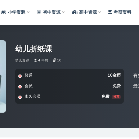
小学资源
初中资源
高中资源
考研资料
幼儿折纸课
幼儿资源
4 年前
10
有
普通
10金币
最
会员
免费
永久会员
免费
推荐