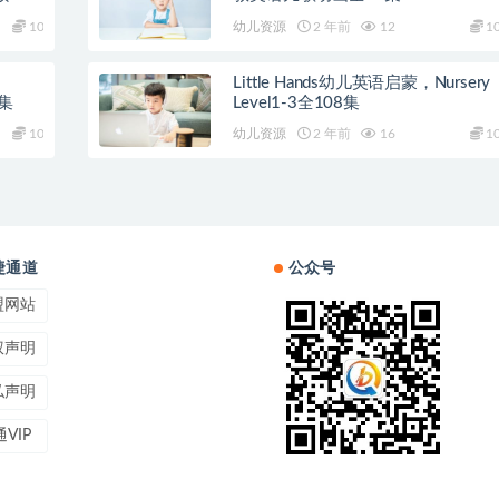
10
幼儿资源
2 年前
12
1
Little Hands幼儿英语启蒙，Nursery
0集
Level1-3全108集
10
幼儿资源
2 年前
16
1
捷通道
公众号
盟网站
权声明
私声明
VIP