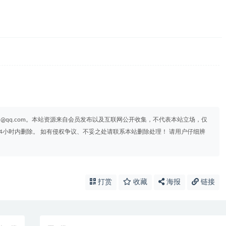
95@qq.com。本站资源来自会员发布以及互联网公开收集，不代表本站立场，仅
4小时内删除。 如有侵权争议、不妥之处请联系本站删除处理！ 请用户仔细辨
打赏
收藏
海报
链接