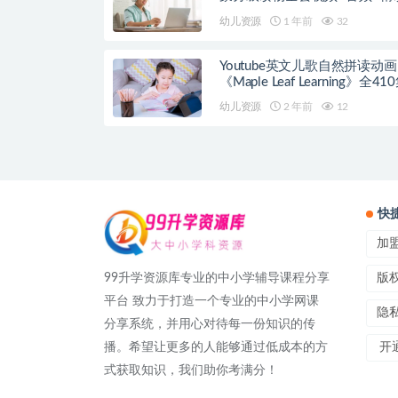
案
幼儿资源
1 年前
32
Youtube英文儿歌自然拼读动画
《Maple Leaf Learning》全41
幼儿资源
2 年前
12
快
加
99升学资源库专业的中小学辅导课程分享
版
平台 致力于打造一个专业的中小学网课
隐
分享系统，并用心对待每一份知识的传
播。希望让更多的人能够通过低成本的方
开通
式获取知识，我们助你考满分！