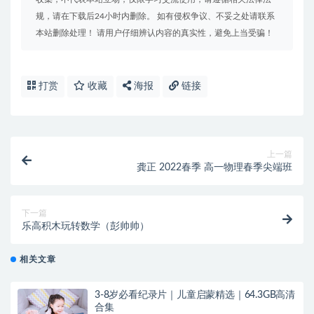
规，请在下载后24小时内删除。 如有侵权争议、不妥之处请联系
本站删除处理！ 请用户仔细辨认内容的真实性，避免上当受骗！
打赏
收藏
海报
链接
上一篇
龚正 2022春季 高一物理春季尖端班
下一篇
乐高积木玩转数学（彭帅帅）
相关文章
3-8岁必看纪录片｜儿童启蒙精选｜64.3GB高清
合集