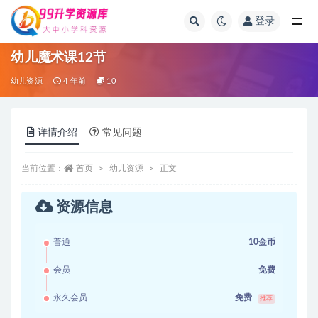
登录
全部
幼儿魔术课12节
幼儿资源
4 年前
10
详情介绍
常见问题
当前位置：
首页
幼儿资源
正文
资源信息
普通
10金币
会员
免费
永久会员
免费
推荐