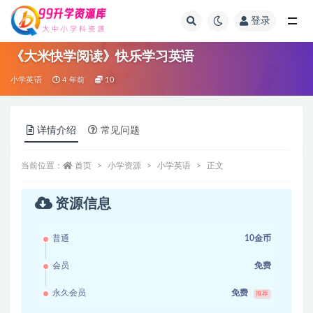
登录
全部
《大米快学阅读》快乐学习英语
小学英语
4 年前
10
详情介绍
常见问题
当前位置：
首页
小学资源
小学英语
正文
资源信息
普通
10金币
会员
免费
永久会员
免费
推荐