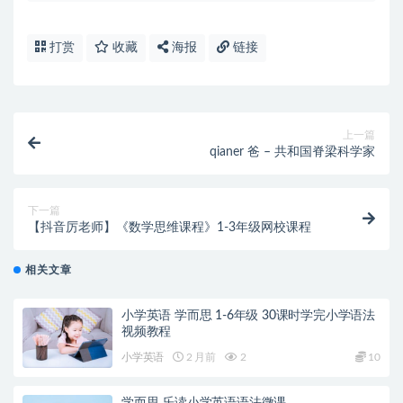
打赏
收藏
海报
链接
上一篇
qianer 爸 – 共和国脊梁科学家
下一篇
【抖音厉老师】《数学思维课程》1-3年级网校课程
相关文章
小学英语 学而思 1-6年级 30课时学完小学语法
视频教程
小学英语
2 月前
2
10