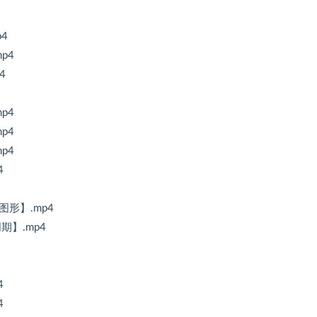
4
p4
4
p4
p4
p4
4
图形】.mp4
期】.mp4
4
4