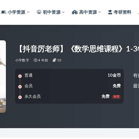
小学资源
初中资源
高中资源
考研资料
【抖音厉老师】《数学思维课程》1-
小学数字
4 年前
10
有
普通
10金币
最
会员
免费
永久会员
免费
推荐