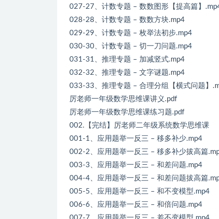
027-27、计数专题 – 数数图形【提高篇】.mp
028-28、计数专题 – 数数方块.mp4
029-29、计数专题 – 枚举法初步.mp4
030-30、计数专题 – 切一刀问题.mp4
031-31、推理专题 – 加减竖式.mp4
032-32、推理专题 – 文字谜题.mp4
033-33、推理专题 – 合理分组【横式问题】.m
厉老师一年级数学思维课讲义.pdf
厉老师一年级数学思维课练习题.pdf
002.【完结】厉老师二年级系统数学思维课
001-1、应用题举一反三 – 移多补少.mp4
002-2、应用题举一反三 – 移多补少拔高篇.mp
003-3、应用题举一反三 – 和差问题.mp4
004-4、应用题举一反三 – 和差问题拔高篇.mp
005-5、应用题举一反三 – 和不变模型.mp4
006-6、应用题举一反三 – 和倍问题.mp4
007-7、应用题举一反三 – 差不变模型.mp4