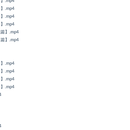
】.mp4
】.mp4
】.mp4
】.mp4
篇】.mp4
篇】.mp4
】.mp4
】.mp4
】.mp4
】.mp4
4
4