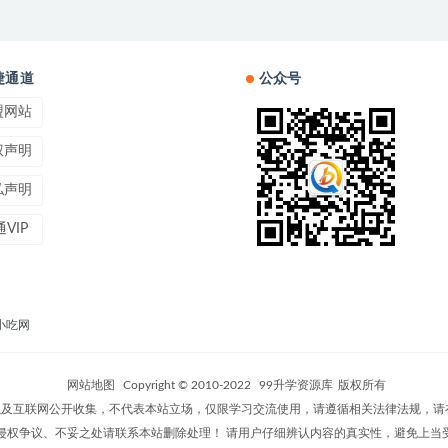
捷通道
公众号
盟网站
权声明
私声明
VIP
小吃网
网站地图
Copyright © 2010-2022
99升学资源库
版权所有
及互联网公开收集，不代表本站立场，仅限学习交流使用，请遵循相关法律法规，请
侵权争议、不妥之处请联系本站删除处理！ 请用户仔细辨认内容的真实性，避免上当