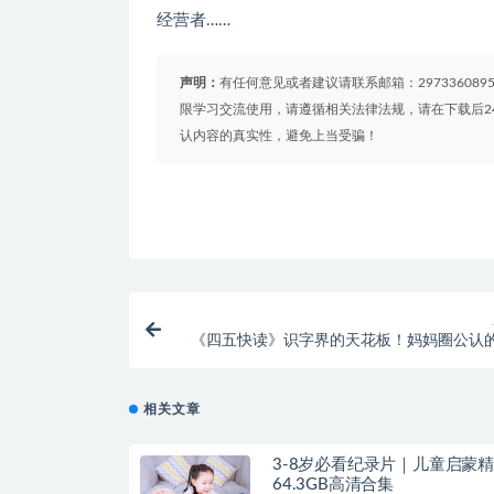
经营者……
声明：
有任何意见或者建议请联系邮箱：29733608
限学习交流使用，请遵循相关法律法规，请在下载后2
认内容的真实性，避免上当受骗！
《四五快读》识字界的天花板！妈妈圈公认
相关文章
3-8岁必看纪录片｜儿童启蒙
64.3GB高清合集