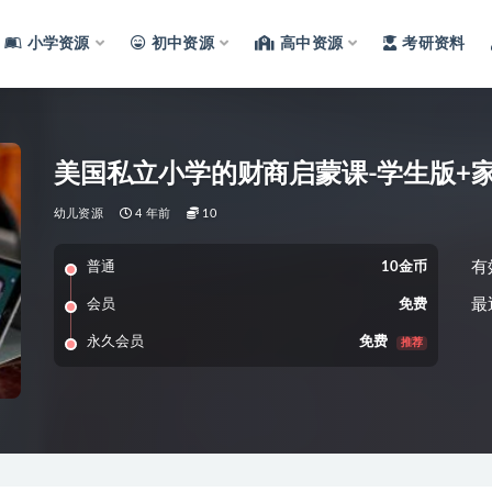
小学资源
初中资源
高中资源
考研资料
美国私立小学的财商启蒙课-学生版+
幼儿资源
4 年前
10
有
普通
10金币
最
会员
免费
永久会员
免费
推荐