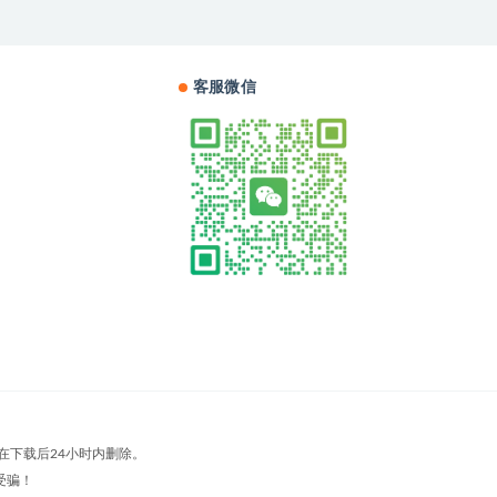
客服微信
在下载后24小时内删除。
受骗！