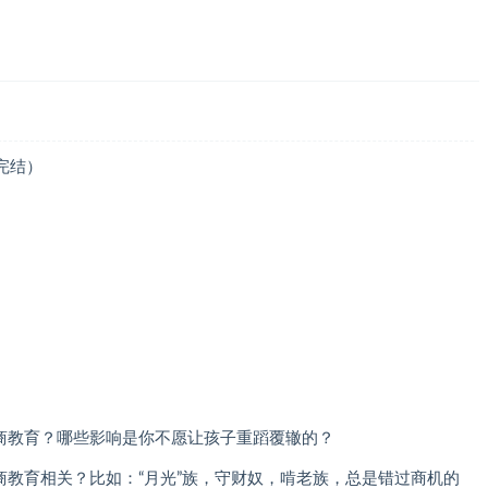
完结）
财商教育？哪些影响是你不愿让孩子重蹈覆辙的？
商教育相关？比如：“月光”族，守财奴，啃老族，总是错过商机的