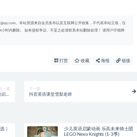
95@qq.com。本站资源来自会员发布以及互联网公开收集，不代表本站立场，仅
4小时内删除。 如有侵权争议、不妥之处请联系本站删除处理！ 请用户仔细辨
打赏
收藏
海报
链接
上一篇
下一篇
的识字
抖音英语课堂雪梨老师
神器！
精选｜
少儿英语启蒙动画 乐高未来骑士团
LEGO Nexo Knights (1-3季)