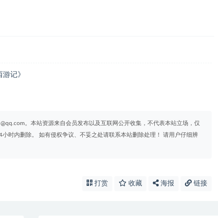
西游记》
95@qq.com。本站资源来自会员发布以及互联网公开收集，不代表本站立场，仅
4小时内删除。 如有侵权争议、不妥之处请联系本站删除处理！ 请用户仔细辨
打赏
收藏
海报
链接