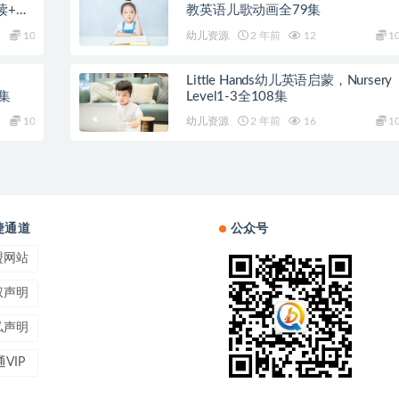
读+教
教英语儿歌动画全79集
10
幼儿资源
2 年前
12
1
Little Hands幼儿英语启蒙，Nursery
0集
Level1-3全108集
10
幼儿资源
2 年前
16
1
捷通道
公众号
盟网站
权声明
私声明
VIP