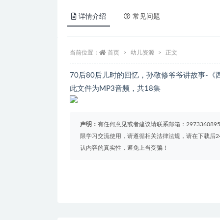
详情介绍
常见问题
当前位置：
首页
幼儿资源
正文
70后80后儿时的回忆，孙敬修爷爷讲故事-《
此文件为MP3音频，共18集
声明：
有任何意见或者建议请联系邮箱：29733608
限学习交流使用，请遵循相关法律法规，请在下载后2
认内容的真实性，避免上当受骗！