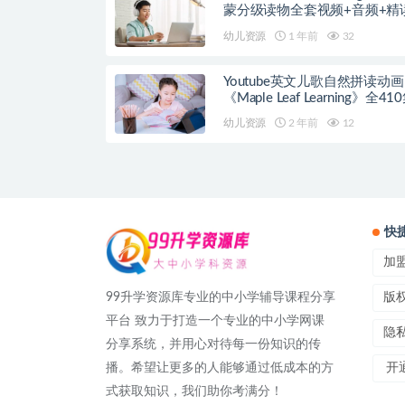
蒙分级读物全套视频+音频+精
案
幼儿资源
1 年前
32
Youtube英文儿歌自然拼读动画
《Maple Leaf Learning》全41
幼儿资源
2 年前
12
快
加
99升学资源库专业的中小学辅导课程分享
版
平台 致力于打造一个专业的中小学网课
隐
分享系统，并用心对待每一份知识的传
播。希望让更多的人能够通过低成本的方
开通
式获取知识，我们助你考满分！