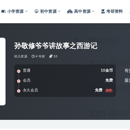
小学资源
初中资源
高中资源
考研资料
孙敬修爷爷讲故事之西游记
幼儿资源
4 年前
10
有
普通
10金币
最
会员
免费
永久会员
免费
推荐