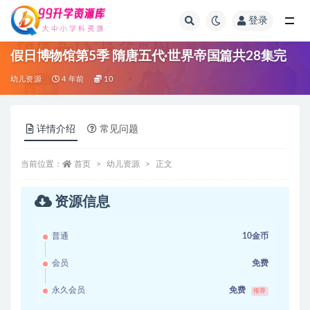
登录
全部
假日博物馆第5季 隋唐五代·世界帝国篇共28集完
幼儿资源
4 年前
10
详情介绍
常见问题
当前位置：
首页
幼儿资源
正文
资源信息
普通
10金币
会员
免费
永久会员
免费
推荐