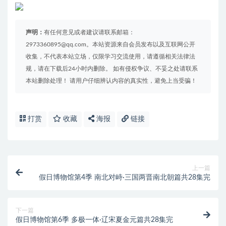
声明：
有任何意见或者建议请联系邮箱：
2973360895@qq.com。本站资源来自会员发布以及互联网公开
收集，不代表本站立场，仅限学习交流使用，请遵循相关法律法
规，请在下载后24小时内删除。 如有侵权争议、不妥之处请联系
本站删除处理！ 请用户仔细辨认内容的真实性，避免上当受骗！
打赏
收藏
海报
链接
上一篇
假日博物馆第4季 南北对峙·三国两晋南北朝篇共28集完
下一篇
假日博物馆第6季 多极一体·辽宋夏金元篇共28集完