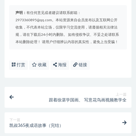
声明：
有任何意见或者建议请联系邮箱：
2973360895@qq.com。本站资源来自会员发布以及互联网公开
收集，不代表本站立场，仅限学习交流使用，请遵循相关法律法
规，请在下载后24小时内删除。 如有侵权争议、不妥之处请联系
本站删除处理！ 请用户仔细辨认内容的真实性，避免上当受骗！
打赏
收藏
海报
链接
上一篇
跟着徐湛学国画、 写意花鸟画视频教学全
下一篇
凯叔365夜成语故事（完结）