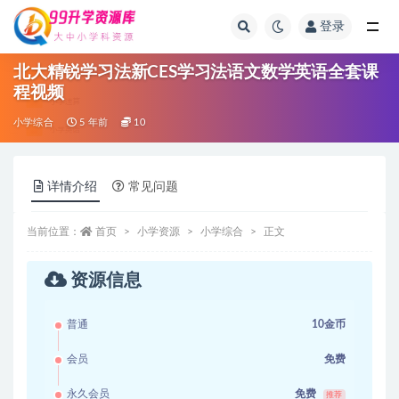
登录
全部
北大精锐学习法新CES学习法语文数学英语全套课
程视频
小学综合
5 年前
10
详情介绍
常见问题
当前位置：
首页
小学资源
小学综合
正文
资源信息
普通
10金币
会员
免费
永久会员
免费
推荐