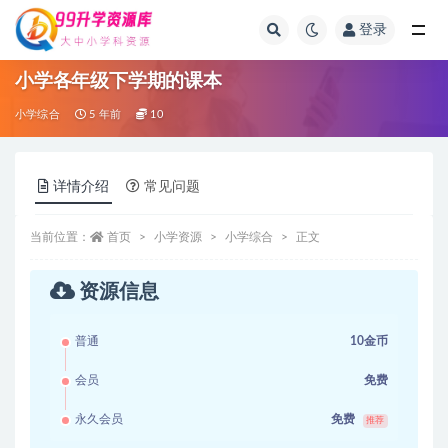
登录
全部
小学各年级下学期的课本
小学综合
5 年前
10
详情介绍
常见问题
当前位置：
首页
小学资源
小学综合
正文
资源信息
普通
10金币
会员
免费
永久会员
免费
推荐