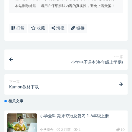
本站删除处理！ 请用户仔细辨认内容的真实性，避免上当受骗！
打赏
收藏
海报
链接
上一篇
小学电子课本(各年级上学期)
下一篇
Kumon教材下载
相关文章
小学全科 期末夺冠总复习 1-6年级上册
小学综合
2 月前
1
10