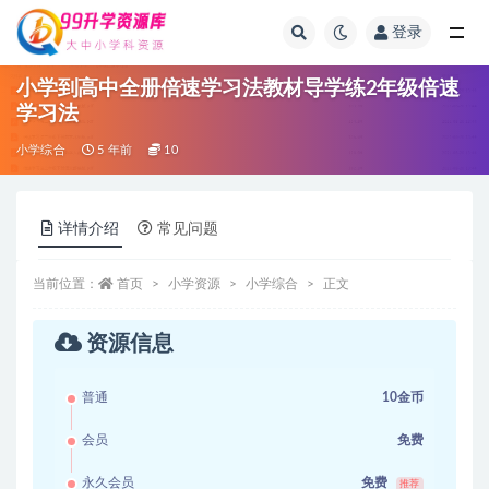
登录
全部
小学到高中全册倍速学习法教材导学练2年级倍速
学习法
小学综合
5 年前
10
详情介绍
常见问题
当前位置：
首页
小学资源
小学综合
正文
资源信息
普通
10金币
会员
免费
永久会员
免费
推荐