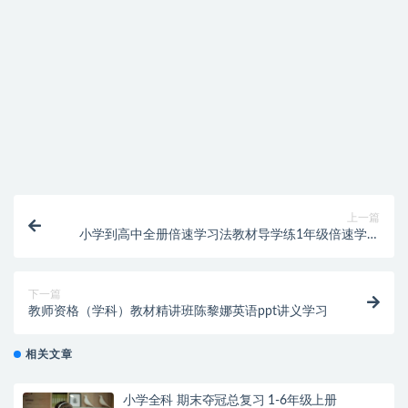
找不到素材资源介绍文章里的示例图片？
付款后无法显示下载地址或者无法查看内容？
购买该资源后，可以退款吗？
上一篇
小学到高中全册倍速学习法教材导学练1年级倍速学习
法
下一篇
教师资格（学科）教材精讲班陈黎娜英语ppt讲义学习
相关文章
小学全科 期末夺冠总复习 1-6年级上册