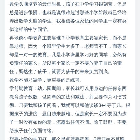
数学头脑培养的最佳时机，孩子在中学学习很刻苦，但是
总是进步很慢，也就是说很难超过那些小学阶段就已经培
养出数学头脑的学生。我相信各位家长的同学里一定有类
似这样的中学同学。
再谈谈小学教育主要靠谁？小学教育主要靠家长，而不是
靠老师。因为一个班里学生太多了，老师管不了，而家长
却是一对一的教育。凡是小学班里学习好的同学，必然有
负责任的家长。所以每个家长一定不要放弃了自己的责
任，既然生了孩子，就要为孩子的未来负责到底。
数学不能只靠学，更重要的是练习。
学前期教育：幼儿园期间，家长就可以用身边的任何东西
教育孩子数数，做简单的加法和减法，并且要作为习惯贯
彻。只要我和孩子闲着，我就可以和他谈谈3+4等于几。根
据孩子的进度，题目越来越难，但是家长一定不要因为孩
子一时没有如你的意，流露出任何不满。除了鼓励，不要
给孩子任何负面情绪。
想要小学的学习好，那么早点就要积累，2年开始不算晚，