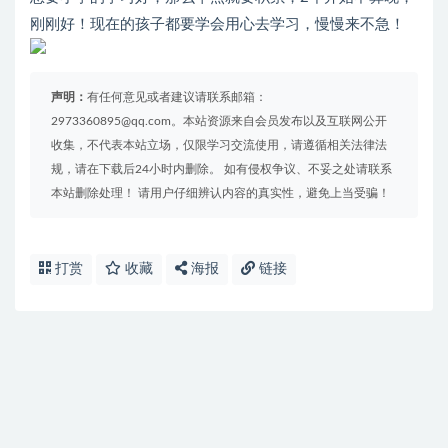
刚刚好！现在的孩子都要学会用心去学习，慢慢来不急！
声明：
有任何意见或者建议请联系邮箱：
2973360895@qq.com。本站资源来自会员发布以及互联网公开
收集，不代表本站立场，仅限学习交流使用，请遵循相关法律法
规，请在下载后24小时内删除。 如有侵权争议、不妥之处请联系
本站删除处理！ 请用户仔细辨认内容的真实性，避免上当受骗！
打赏
收藏
海报
链接
免费下载或者VIP会员资源能否直接商用？
提示下载完但解压或打开不了？