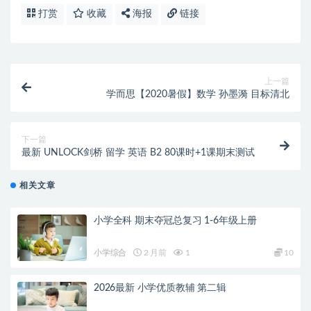
打赏
收藏
海报
链接
上一篇
学而思【2020暑假】数学 孙墨漪 目标清北
下一篇
最新 UNLOCK剑桥 留学 英语 B2 80课时+1课期末测试
相关文章
小学全科 期末夺冠总复习 1-6年级上册
小学综合
2 月前
1
10
2026最新 小学优质教辅 第二辑