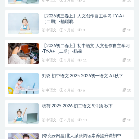
初中语文
2 月前
2
10
【2026初三春上】人文创作自主学习·TY·A+
（二期）-嵇聪聪
初中语文
2 月前
3
10
【2026初二春上】初中语文 人文创作自主学习
·TY·A+（二期）-杨荷
初中语文
3 月前
11
10
刘璐 初中语文 2025-2026初一语文 A+秋下
初中语文
6 月前
6
10
杨荷 2025-2026 初二语文 S冲顶 秋下
初中语文
6 月前
10
10
[夸克云网盘]北大派派阅读素养提升课初中