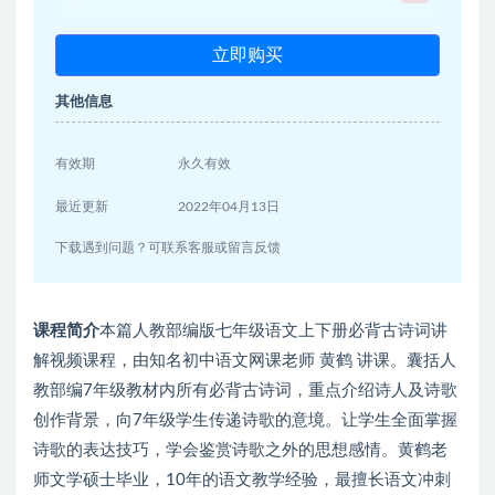
立即购买
其他信息
有效期
永久有效
最近更新
2022年04月13日
下载遇到问题？可联系客服或留言反馈
课程简介
本篇人教部编版七年级语文上下册必背古诗词讲
解视频课程，由知名初中语文网课老师 黄鹤 讲课。囊括人
教部编7年级教材内所有必背古诗词，重点介绍诗人及诗歌
创作背景，向7年级学生传递诗歌的意境。让学生全面掌握
诗歌的表达技巧，学会鉴赏诗歌之外的思想感情。黄鹤老
师文学硕士毕业，10年的语文教学经验，最擅长语文冲刺