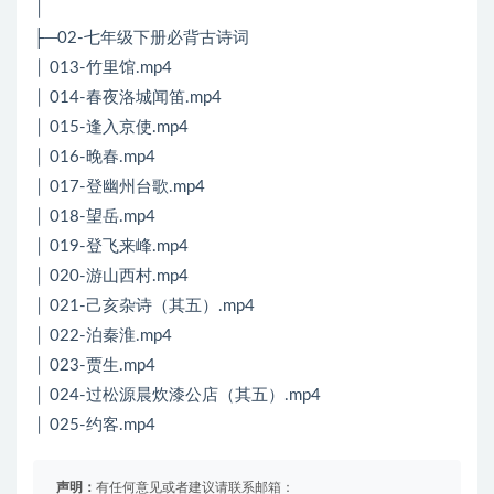
│
├─02-七年级下册必背古诗词
│ 013-竹里馆.mp4
│ 014-春夜洛城闻笛.mp4
│ 015-逢入京使.mp4
│ 016-晚春.mp4
│ 017-登幽州台歌.mp4
│ 018-望岳.mp4
│ 019-登飞来峰.mp4
│ 020-游山西村.mp4
│ 021-己亥杂诗（其五）.mp4
│ 022-泊秦淮.mp4
│ 023-贾生.mp4
│ 024-过松源晨炊漆公店（其五）.mp4
│ 025-约客.mp4
声明：
有任何意见或者建议请联系邮箱：