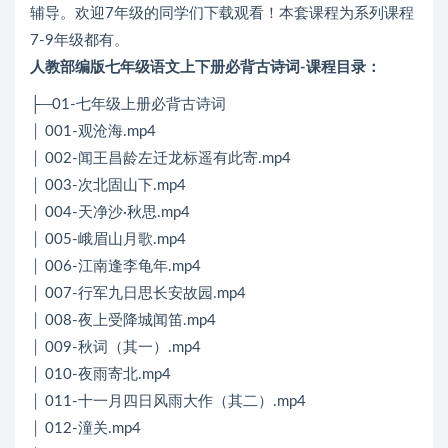
辅导。欢迎7年级的同学们下载观看！本套课程为系列课程
7-9年级都有。
人教部编版七年级语文上下册必背古诗词-课程目录：
├─01-七年级上册必背古诗词
│ 001-观沧海.mp4
│ 002-闻王昌龄左迁龙标遥有此寄.mp4
│ 003-次北固山下.mp4
│ 004-天净沙·秋思.mp4
│ 005-峨眉山月歌.mp4
│ 006-江南逢李龟年.mp4
│ 007-行军九日思长安故园.mp4
│ 008-夜上受降城闻笛.mp4
│ 009-秋词（其一）.mp4
│ 010-夜雨寄北.mp4
│ 011-十一月四日风雨大作（其二）.mp4
│ 012-潼关.mp4