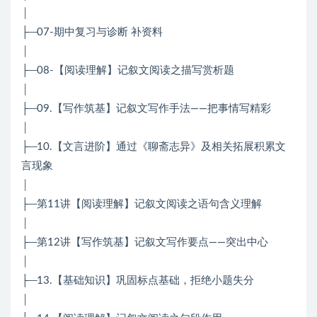
│
├─07-期中复习与诊断 补资料
│
├─08-【阅读理解】记叙文阅读之描写赏析题
│
├─09.【写作筑基】记叙文写作手法——把事情写精彩
│
├─10.【文言进阶】通过《聊斋志异》及相关拓展积累文
言现象
│
├─第11讲【阅读理解】记叙文阅读之语句含义理解
│
├─第12讲【写作筑基】记叙文写作要点——突出中心
│
├─13.【基础知识】巩固标点基础，拒绝小题失分
│