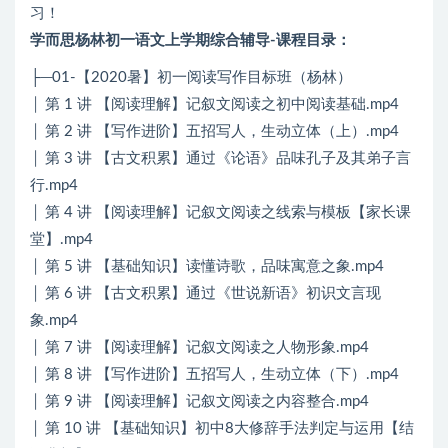
习！
学而思杨林初一语文上学期综合辅导-课程目录：
├─01-【2020暑】初一阅读写作目标班（杨林）
│ 第 1 讲 【阅读理解】记叙文阅读之初中阅读基础.mp4
│ 第 2 讲 【写作进阶】五招写人，生动立体（上）.mp4
│ 第 3 讲 【古文积累】通过《论语》品味孔子及其弟子言
行.mp4
│ 第 4 讲 【阅读理解】记叙文阅读之线索与模板【家长课
堂】.mp4
│ 第 5 讲 【基础知识】读懂诗歌，品味寓意之象.mp4
│ 第 6 讲 【古文积累】通过《世说新语》初识文言现
象.mp4
│ 第 7 讲 【阅读理解】记叙文阅读之人物形象.mp4
│ 第 8 讲 【写作进阶】五招写人，生动立体（下）.mp4
│ 第 9 讲 【阅读理解】记叙文阅读之内容整合.mp4
│ 第 10 讲 【基础知识】初中8大修辞手法判定与运用【结