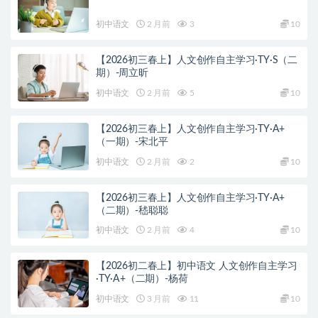
初中语文
2 月前
3
10
【2026初三春上】人文创作自主学习·TY·S（二
期）-周立昕
初中语文
2 月前
5
10
【2026初三春上】人文创作自主学习·TY·A+
（一期）-宋北平
初中语文
2 月前
2
10
【2026初三春上】人文创作自主学习·TY·A+
（二期）-嵇聪聪
初中语文
2 月前
4
10
【2026初二春上】初中语文 人文创作自主学习
·TY·A+（二期）-杨荷
初中语文
3 月前
11
10