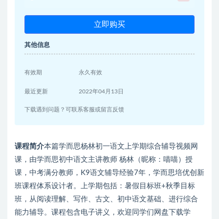
立即购买
其他信息
有效期
永久有效
最近更新
2022年04月13日
下载遇到问题？可联系客服或留言反馈
课程简介
本篇学而思杨林初一语文上学期综合辅导视频网
课，由学而思初中语文主讲教师 杨林（昵称：喵喵）授
课，中考满分教师，K9语文辅导经验7年，学而思培优创新
班课程体系设计者。上学期包括：暑假目标班+秋季目标
班，从阅读理解、写作、古文、初中语文基础、进行综合
能力辅导。课程包含电子讲义，欢迎同学们网盘下载学