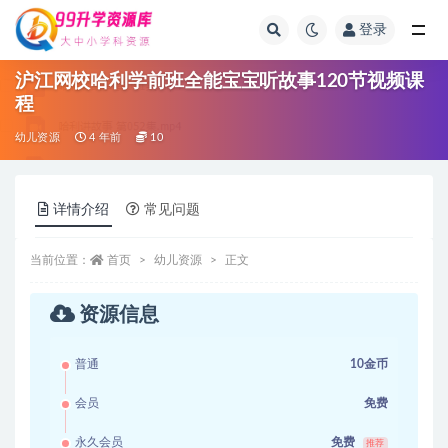
登录
全部
沪江网校哈利学前班全能宝宝听故事120节视频课
程
幼儿资源
4 年前
10
详情介绍
常见问题
当前位置：
首页
幼儿资源
正文
资源信息
普通
10金币
会员
免费
永久会员
免费
推荐