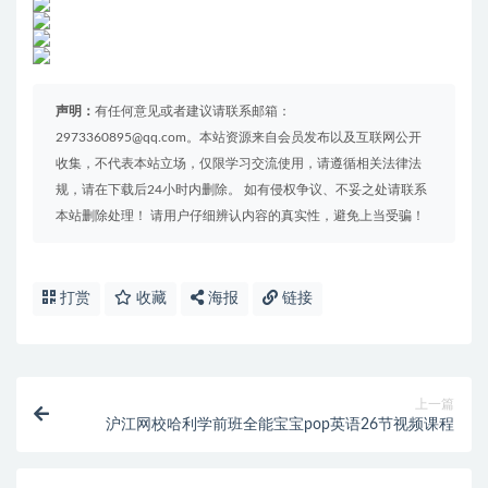
声明：
有任何意见或者建议请联系邮箱：
2973360895@qq.com。本站资源来自会员发布以及互联网公开
收集，不代表本站立场，仅限学习交流使用，请遵循相关法律法
规，请在下载后24小时内删除。 如有侵权争议、不妥之处请联系
本站删除处理！ 请用户仔细辨认内容的真实性，避免上当受骗！
打赏
收藏
海报
链接
上一篇
沪江网校哈利学前班全能宝宝pop英语26节视频课程