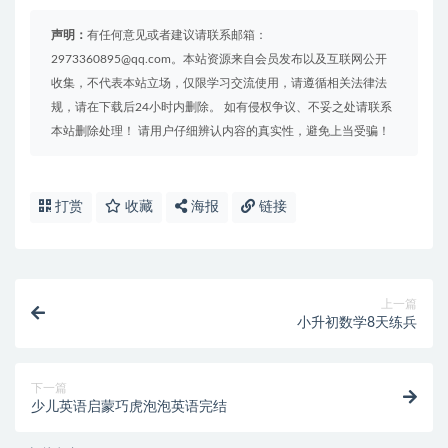
声明：
有任何意见或者建议请联系邮箱：
2973360895@qq.com。本站资源来自会员发布以及互联网公开
收集，不代表本站立场，仅限学习交流使用，请遵循相关法律法
规，请在下载后24小时内删除。 如有侵权争议、不妥之处请联系
本站删除处理！ 请用户仔细辨认内容的真实性，避免上当受骗！
打赏
收藏
海报
链接
上一篇
小升初数学8天练兵
下一篇
少儿英语启蒙巧虎泡泡英语完结