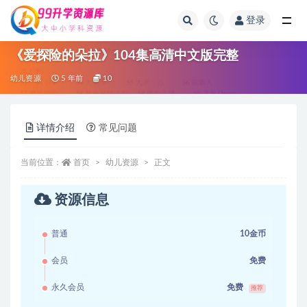
登录
全部
《爱探险的朵拉》104集高清中文版完整
幼儿资源
5 年前
10
详情介绍
常见问题
当前位置：
首页
幼儿资源
正文
资源信息
普通
10金币
会员
免费
永久会员
免费
推荐