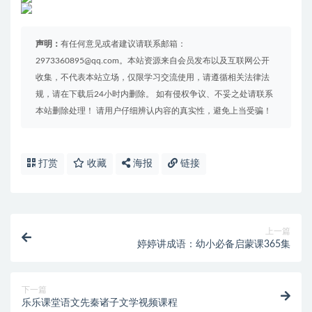
声明：
有任何意见或者建议请联系邮箱：
2973360895@qq.com。本站资源来自会员发布以及互联网公开
收集，不代表本站立场，仅限学习交流使用，请遵循相关法律法
规，请在下载后24小时内删除。 如有侵权争议、不妥之处请联系
本站删除处理！ 请用户仔细辨认内容的真实性，避免上当受骗！
打赏
收藏
海报
链接
上一篇
婷婷讲成语：幼小必备启蒙课365集
下一篇
乐乐课堂语文先秦诸子文学视频课程