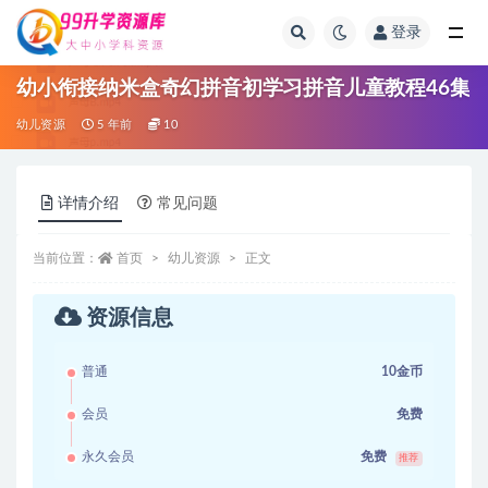
登录
全部
幼小衔接纳米盒奇幻拼音初学习拼音儿童教程46集
幼儿资源
5 年前
10
详情介绍
常见问题
当前位置：
首页
幼儿资源
正文
资源信息
普通
10金币
会员
免费
永久会员
免费
推荐