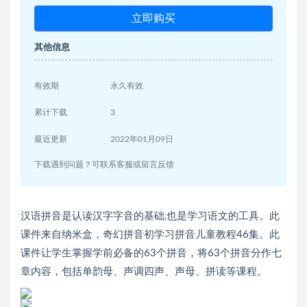
立即购买
其他信息
有效期
永久有效
累计下载
3
最近更新
2022年01月09日
下载遇到问题？可联系客服或留言反馈
汉语拼音是认读汉字字音的基础,也是学习语文的工具。此
课件来自纳米盒，奇幻拼音初学习拼音儿童教程46集。此
课件让学生掌握学前必备的63个拼音，将63个拼音分作七
章内容，包括单韵母、声调四声、声母、拼读等课程。