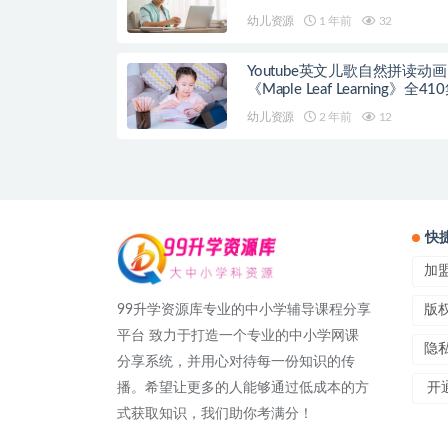
案
幼儿资源
1 年前
32
Youtube英文儿歌自然拼读动画
《Maple Leaf Learning》全41
幼儿资源
2 年前
12
快
加
99升学资源库专业的中小学辅导课程分享
版
平台 致力于打造一个专业的中小学网课
隐
分享系统，并用心对待每一份知识的传
播。希望让更多的人能够通过低成本的方
开通
式获取知识，我们助你考满分！