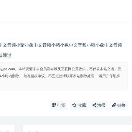
中文音频小猪小象中文音频小猪小象中文音频小猪小象中文音频
审核通过
95@qq.com。本站资源来自会员发布以及互联网公开收集，不代表本站立场，仅
4小时内删除。 如有侵权争议、不妥之处请联系本站删除处理！ 请用户仔细辨
打赏
收藏
海报
链接