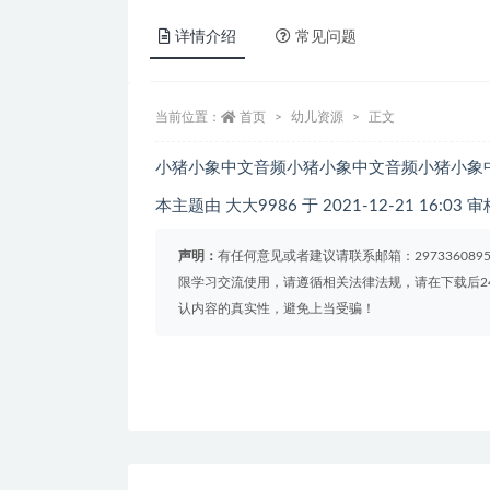
详情介绍
常见问题
当前位置：
首页
幼儿资源
正文
小猪小象中文音频小猪小象中文音频小猪小象
本主题由 大大9986 于 2021-12-21 16:03 
声明：
有任何意见或者建议请联系邮箱：29733608
限学习交流使用，请遵循相关法律法规，请在下载后2
认内容的真实性，避免上当受骗！