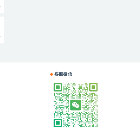
0
0
客服微信