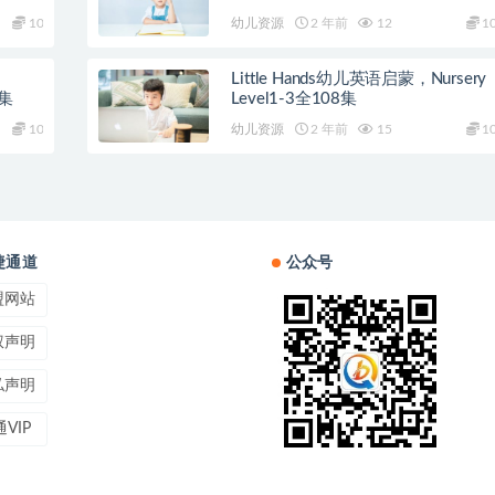
10
幼儿资源
2 年前
12
1
Little Hands幼儿英语启蒙，Nursery
0集
Level1-3全108集
10
幼儿资源
2 年前
15
1
捷通道
公众号
盟网站
权声明
私声明
VIP