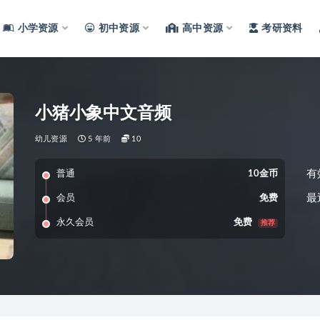
小学资源
初中资源
高中资源
考研资料
小猪小象中文音频
幼儿资源
5 年前
10
有
普通
10金币
最
会员
免费
永久会员
免费
推荐