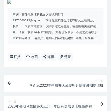
声明：
有任何意见或者建议请联系邮箱：
2973360895@qq.com。本站资源来自会员发布以及互联网公开
收集，不代表本站立场，仅限学习交流使用，请遵循相关法律法
规，请在下载后24小时内删除。 如有侵权争议、不妥之处请联系
本站删除处理！ 请用户仔细辨认内容的真实性，避免上当受骗！
打赏
收藏
海报
链接
上一篇
学而思2020年中班升大班姜明月语文暑期培训班
下一篇
2020年暑期马慧悦婷大班升一年级英语培训班视频课程