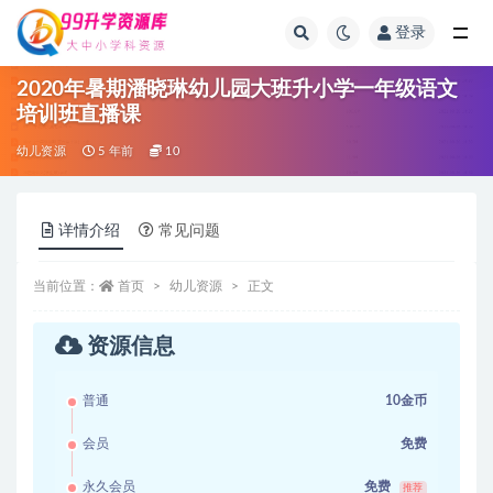
登录
全部
2020年暑期潘晓琳幼儿园大班升小学一年级语文
培训班直播课
幼儿资源
5 年前
10
详情介绍
常见问题
当前位置：
首页
幼儿资源
正文
资源信息
普通
10金币
会员
免费
永久会员
免费
推荐