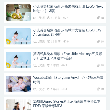
少儿英语启蒙动画 乐高未来骑士团 LEGO Nexo
Knights (1-3季)
幼儿资源
12 月前
13
10
少儿英语启蒙动画 乐高城市大冒险 LEGO City
Adventures (1-4季)
幼儿资源
12 月前
9
10
英语经典绘本阅读《Five Little Monkeys五只猴
子》全10册PDF绘本+音频
幼儿资源
1 年前
7
10
Youtube频道《Storytime Anytime》读绘本故事
时间
幼儿资源
1 年前
4
10
150册Disney Stories迪士尼动画故事英语绘本
PDF+原版音频MP3