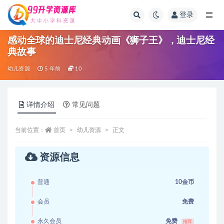
登录
全部
感动全球的迪士尼经典动画《狮子王》，迪士尼经
典故事
幼儿资源
5 年前
10
详情介绍
常见问题
当前位置：
首页
幼儿资源
正文
资源信息
普通
10金币
会员
免费
永久会员
免费
推荐