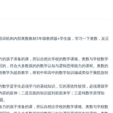
培训机构内部奥数教材5年级教师版+学生版，学习一下奥数，反正
力的孩子准备的课，所以自然比学校的数学课难。奥数与学校数学
写的，符合大多数孩的的数学认知与逻辑思维能力的课程。奥数的
数教学为超前教学，将初中和高中的数学知识编成类似于脑筋急转
的数学是学生必须学习的基础知识，它的系统性较强，必须逐级学
内容的延伸；二是后面的知识提到前面来学；三是纯数学原理知
题。
余力的孩子准备的课，所以自然比学校的数学课难。奥数与学校数