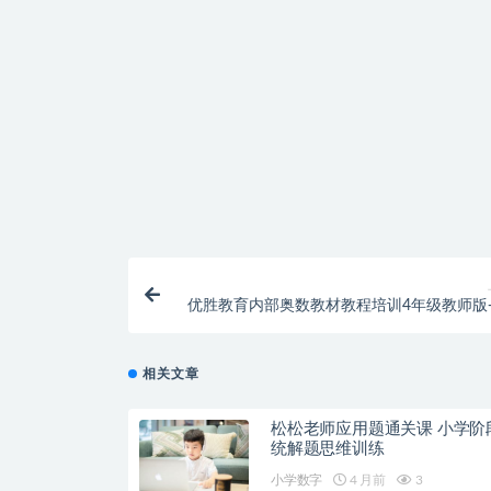
提示下载完但解压或打开不了？
找不到素材资源介绍文章里的示例图片？
付款后无法显示下载地址或者无法查看内容？
购买该资源后，可以退款吗？
优胜教育内部奥数教材教程培训4年级教师版
相关文章
松松老师应用题通关课 小学阶
统解题思维训练
小学数字
4 月前
3