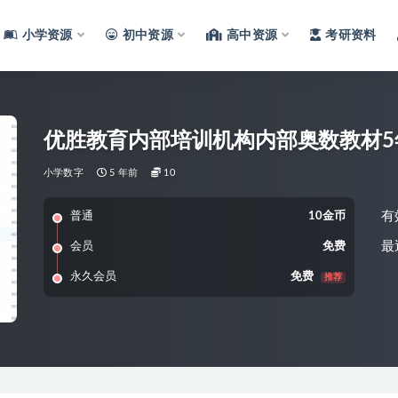
小学资源
初中资源
高中资源
考研资料
优胜教育内部培训机构内部奥数教材5
小学数字
5 年前
10
有
普通
10金币
最
会员
免费
永久会员
免费
推荐