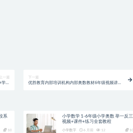
上一篇
下一篇
+学生
优胜教育内部培训机构内部奥数教材6年级视频讲解
版
大全
段系
小学数学 1-6年级小学奥数 举一反三
视频+课件+练习全套教程
10
小学数字
6 月前
12
1