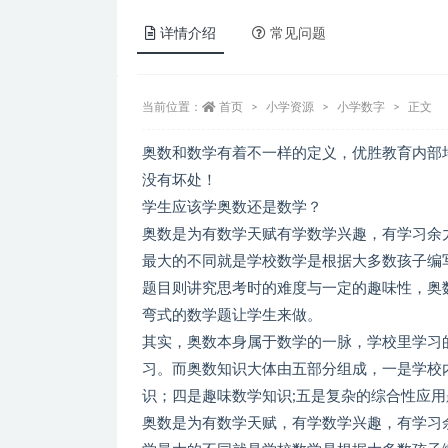
详情介绍
常见问题
当前位置：
首页
小学资源
小学数字
正文
奥数和数学有着不一样的定义，优胜教育内部
没有坏处！
学生应该学奥数还是数学？
奥数是为有数学天赋有学数学兴趣，有学习余
最大的不同就是学校数学是根据大多数孩子编
题目则讲究思考时的难度与一定的趣味性，奥
弯式的数学题让学生来做。
其实，奥数本身属于数学的一脉，学校里学习
习。而奥数知识大体由五部分组成，一是学校
识；四是趣味数学知识;五是复杂的综合性应用
奥数是为有数学天赋，有学数学兴趣，有学习