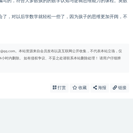
编写的，符合大多数孩的的数学认知与逻辑思维能力的课程。奥数
会了，对以后学数学就轻松一些了，因为孩子的思维更加开阔，不
95@qq.com。本站资源来自会员发布以及互联网公开收集，不代表本站立场，仅
4小时内删除。 如有侵权争议、不妥之处请联系本站删除处理！ 请用户仔细辨
打赏
收藏
海报
链接