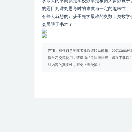
学最大的不同就是学校数学是根据大多数孩子
的题目则讲究思考时的难度与一定的趣味性！
有些人就想的让孩子先学最难的奥数，奥数学
会局限于书本了！
声明：
有任何意见或者建议请联系邮箱：29733608
限学习交流使用，请遵循相关法律法规，请在下载后2
认内容的真实性，避免上当受骗！
免费下载或者VIP会员资源能否直接商用？