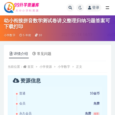
登录
全部
幼小衔接拼音数学测试卷讲义整理归纳习题答案可
下载打印
小学数字
5 年前
10
详情介绍
常见问题
当前位置：
首页
小学资源
小学数字
正文
资源信息
普通
10金币
会员
免费
永久会员
免费
推荐