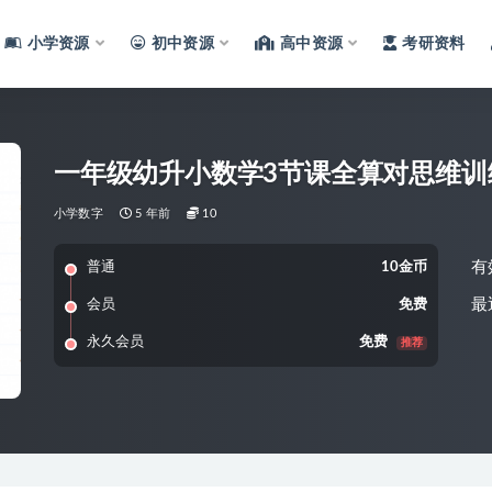
小学资源
初中资源
高中资源
考研资料
一年级幼升小数学3节课全算对思维训
小学数字
5 年前
10
有
普通
10金币
最
会员
免费
永久会员
免费
推荐