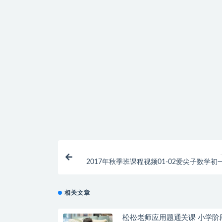
提示下载完但解压或打开不了？
找不到素材资源介绍文章里的示例图片？
付款后无法显示下载地址或者无法查看内容？
购买该资源后，可以退款吗？
2017年秋季班课程视频01-02爱尖子数学初
相关文章
松松老师应用题通关课 小学阶