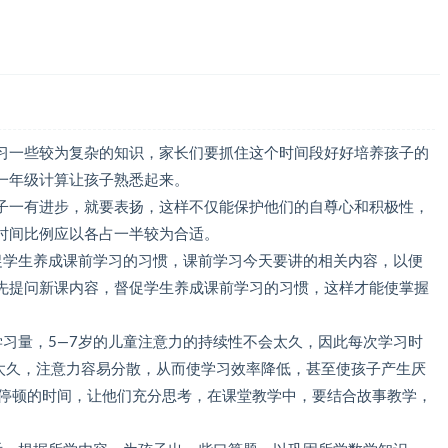
习一些较为复杂的知识，家长们要抓住这个时间段好好培养孩子的
一年级计算让孩子熟悉起来。
子一有进步，就要表扬，这样不仅能保护他们的自尊心和积极性，
时间比例应以各占一半较为合适。
促学生养成课前学习的习惯，课前学习今天要讲的相关内容，以便
先提问新课内容，督促学生养成课前学习的习惯，这样才能使掌握
学习量，5—7岁的儿童注意力的持续性不会太久，因此每次学习时
间太久，注意力容易分散，从而使学习效率降低，甚至使孩子产生厌
暂停顿的时间，让他们充分思考，在课堂教学中，要结合故事教学，