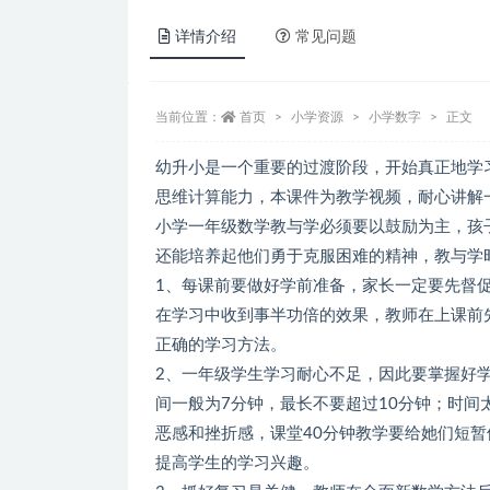
详情介绍
常见问题
当前位置：
首页
小学资源
小学数字
正文
幼升小是一个重要的过渡阶段，开始真正地学
思维计算能力，本课件为教学视频，耐心讲解
小学一年级数学教与学必须要以鼓励为主，孩
还能培养起他们勇于克服困难的精神，教与学
1、每课前要做好学前准备，家长一定要先督
在学习中收到事半功倍的效果，教师在上课前
正确的学习方法。
2、一年级学生学习耐心不足，因此要掌握好
间一般为7分钟，最长不要超过10分钟；时
恶感和挫折感，课堂40分钟教学要给她们短
提高学生的学习兴趣。