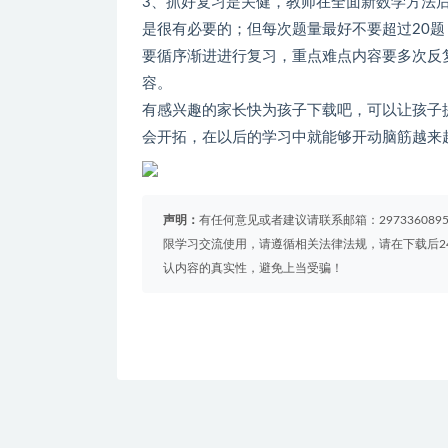
3、抓好复习是关健，教师在全面新数学方法
是很有必要的；但每次题量最好不要超过20
要循序渐进进行复习，重点难点内容要多次反
容。
有感兴趣的家长快为孩子下载吧，可以让孩子
会开拓，在以后的学习中就能够开动脑筋越来
声明：
有任何意见或者建议请联系邮箱：29733608
限学习交流使用，请遵循相关法律法规，请在下载后2
认内容的真实性，避免上当受骗！
免费下载或者VIP会员资源能否直接商用？