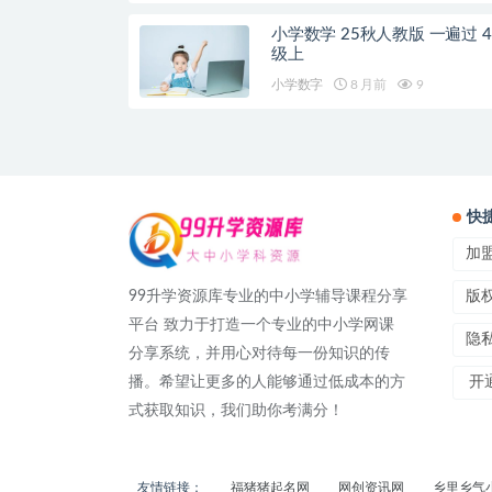
小学数学 25秋人教版 一遍过 4
级上
小学数字
8 月前
9
快
加
99升学资源库专业的中小学辅导课程分享
版
平台 致力于打造一个专业的中小学网课
隐
分享系统，并用心对待每一份知识的传
播。希望让更多的人能够通过低成本的方
开通
式获取知识，我们助你考满分！
友情链接：
福猪猪起名网
网创资讯网
乡里乡气