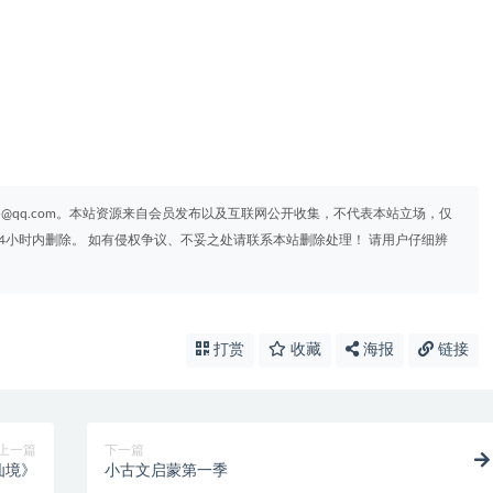
95@qq.com。本站资源来自会员发布以及互联网公开收集，不代表本站立场，仅
4小时内删除。 如有侵权争议、不妥之处请联系本站删除处理！ 请用户仔细辨
打赏
收藏
海报
链接
上一篇
下一篇
仙境》
小古文启蒙第一季