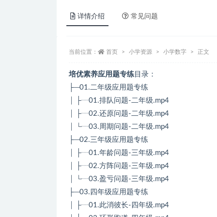
详情介绍
常见问题
当前位置：
首页
小学资源
小学数字
正文
培优素养应用题专练
目录：
├─01.二年级应用题专练
│ ├┈01.排队问题-二年级.mp4
│ ├┈02.还原问题-二年级.mp4
│ └┈03.周期问题-二年级.mp4
├─02.三年级应用题专练
│ ├┈01.年龄问题-三年级.mp4
│ ├┈02.方阵问题-三年级.mp4
│ └┈03.盈亏问题-三年级.mp4
├─03.四年级应用题专练
│ ├┈01.此消彼长-四年级.mp4