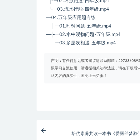
│ ├┈02.环形跑道-四年级.mp4
│ └┈03.流水行船-四年级.mp4
└─04.五年级应用题专练
└─├┈01.时钟问题-五年级.mp4
└─├┈02.水中浸物问题-五年级.mp4
└─└┈03.多层次相遇-五年级.mp4
声明：
有任何意见或者建议请联系邮箱：29733608
限学习交流使用，请遵循相关法律法规，请在下载后2
认内容的真实性，避免上当受骗！
培优素养共读一本书《爱丽丝梦游