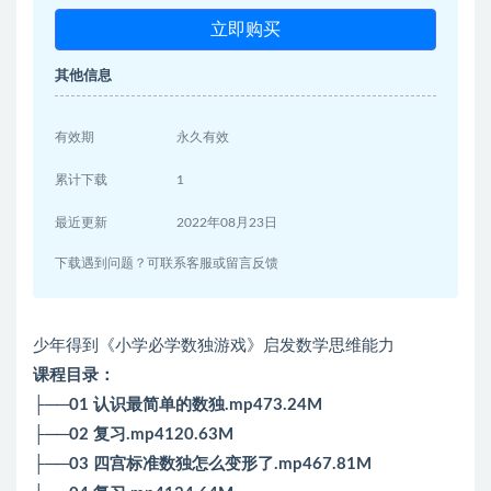
立即购买
其他信息
有效期
永久有效
累计下载
1
最近更新
2022年08月23日
下载遇到问题？可联系客服或留言反馈
少年得到《小学必学数独游戏》启发数学思维能力
课程目录：
├──01 认识最简单的数独.mp473.24M
├──02 复习.mp4120.63M
├──03 四宫标准数独怎么变形了.mp467.81M