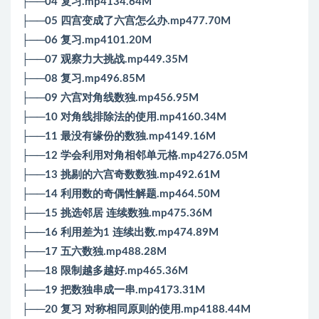
├──04 复习.mp4134.64M
├──05 四宫变成了六宫怎么办.mp477.70M
├──06 复习.mp4101.20M
├──07 观察力大挑战.mp449.35M
├──08 复习.mp496.85M
├──09 六宫对角线数独.mp456.95M
├──10 对角线排除法的使用.mp4160.34M
├──11 最没有缘份的数独.mp4149.16M
├──12 学会利用对角相邻单元格.mp4276.05M
├──13 挑剔的六宫奇数数独.mp492.61M
├──14 利用数的奇偶性解题.mp464.50M
├──15 挑选邻居 连续数独.mp475.36M
├──16 利用差为1 连续出数.mp474.89M
├──17 五六数独.mp488.28M
├──18 限制越多越好.mp465.36M
├──19 把数独串成一串.mp4173.31M
├──20 复习 对称相同原则的使用.mp4188.44M