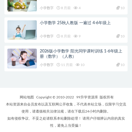
小学数字
8 月前
4
10
小学数学 25秋人教版 一遍过 4-6年级上
小学数字
8 月前
9
10
2026版小学数学 阳光同学课时训练 1-6年级上
册（数学）（人教）
小学数字
11 月前
10
10
网站地图
Copyright © 2010-2022
99升学资源库
版权所有
本站资源来自会员发布以及互联网公开收集，不代表本站立场，仅限学习交流
使用，请遵循相关法律法规，请在下载后24小时内删除。
如有侵权争议、不妥之处请联系本站删除处理！ 请用户仔细辨认内容的真实
性，避免上当受骗！