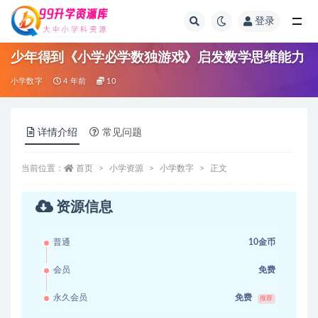
登录
全部
少年得到《小学必学数独游戏》启发数学思维能力
小学数字
4 年前
10
详情介绍
常见问题
当前位置：
首页
小学资源
小学数字
正文
资源信息
普通
10金币
会员
免费
永久会员
免费
推荐