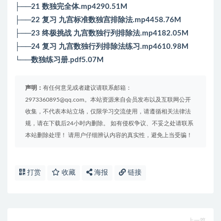
├──21 数独完全体.mp4290.51M
├──22 复习 九宫标准数独宫排除法.mp4458.76M
├──23 终极挑战 九宫数独行列排除法.mp4182.05M
├──24 复习 九宫数独行列排除法练习.mp4610.98M
└──数独练习册.pdf5.07M
声明：
有任何意见或者建议请联系邮箱：
2973360895@qq.com。本站资源来自会员发布以及互联网公开
收集，不代表本站立场，仅限学习交流使用，请遵循相关法律法
规，请在下载后24小时内删除。 如有侵权争议、不妥之处请联系
本站删除处理！ 请用户仔细辨认内容的真实性，避免上当受骗！
打赏
收藏
海报
链接
上一篇