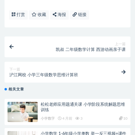
打赏
收藏
海报
链接
上一篇
凯叔 二年级数学计算 西游动画亲子课
下一篇
沪江网校 小学三年级数学思维计算班
相关文章
松松老师应用题通关课 小学阶段系统解题思维
训练
小学数字
4 月前
3
10
小学数学 1-6年级小学奥数 举一反三视频+课件