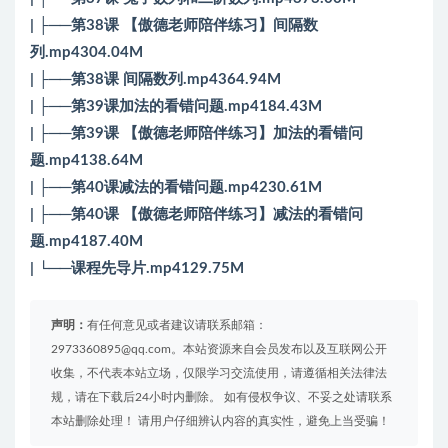
| ├──第38课 【傲德老师陪伴练习】间隔数
列.mp4304.04M
| ├──第38课 间隔数列.mp4364.94M
| ├──第39课加法的看错问题.mp4184.43M
| ├──第39课 【傲德老师陪伴练习】加法的看错问
题.mp4138.64M
| ├──第40课减法的看错问题.mp4230.61M
| ├──第40课 【傲德老师陪伴练习】减法的看错问
题.mp4187.40M
| └──课程先导片.mp4129.75M
声明：
有任何意见或者建议请联系邮箱：
2973360895@qq.com。本站资源来自会员发布以及互联网公开
收集，不代表本站立场，仅限学习交流使用，请遵循相关法律法
规，请在下载后24小时内删除。 如有侵权争议、不妥之处请联系
本站删除处理！ 请用户仔细辨认内容的真实性，避免上当受骗！