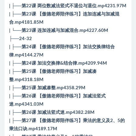
| ├──第22课 两位数减法竖式不退位与退位.mp4231.97M
| ├──第23课 【傲德老师陪伴练习】连加连减与加减混
合.mp4181.85M
| └──第23课 连加连减与加减混合.mp4227.60M
├──24-32
| ├──第24课 【傲德老师陪伴练习】加法交换律结合
律.mp4144.27M
| ├──第24课 加法交换律&结合律.mp4209.94M
| ├──第25课 【傲德老师陪伴练习】加减凑
整.mp4318.18M
| ├──第25课 加减凑整.mp4358.29M
| ├──第26课 【傲德老师陪伴练习】加减法竖式
迷.mp4341.03M
| ├──第26课 加减法竖式迷.mp4382.28M
| ├──第27课 【傲德老师陪伴练习】乘法的意义及2、5的
乘法口诀.mp4189.17M