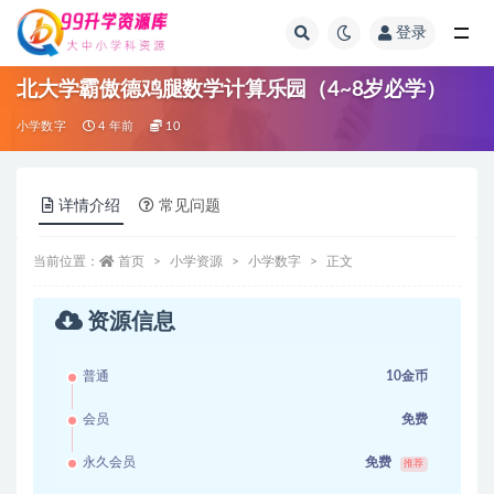
登录
全部
北大学霸傲德鸡腿数学计算乐园（4~8岁必学）
小学数字
4 年前
10
详情介绍
常见问题
当前位置：
首页
小学资源
小学数字
正文
资源信息
普通
10金币
会员
免费
永久会员
免费
推荐