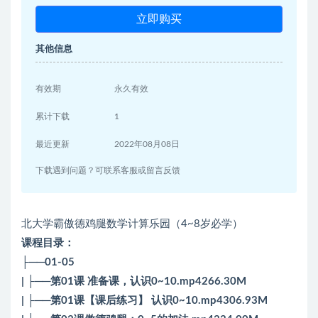
立即购买
其他信息
有效期
永久有效
累计下载
1
最近更新
2022年08月08日
下载遇到问题？可联系客服或留言反馈
北大学霸傲德鸡腿数学计算乐园（4~8岁必学）
课程目录：
├──01-05
| ├──第01课 准备课，认识0~10.mp4266.30M
| ├──第01课【课后练习】 认识0~10.mp4306.93M