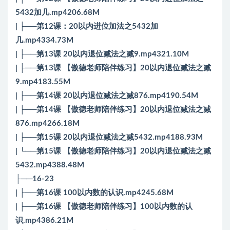
5432加几.mp4206.68M
| ├──第12课：20以内进位加法之5432加
几.mp4334.73M
| ├──第13课 20以内退位减法之减9.mp4321.10M
| ├──第13课 【傲德老师陪伴练习】20以内退位减法之减
9.mp4183.55M
| ├──第14课 20以内退位减法之减876.mp4190.54M
| ├──第14课 【傲德老师陪伴练习】20以内退位减法之减
876.mp4266.18M
| ├──第15课 20以内退位减法之减5432.mp4188.93M
| └──第15课 【傲德老师陪伴练习】20以内退位减法之减
5432.mp4388.48M
├──16-23
| ├──第16课 100以内数的认识.mp4245.68M
| ├──第16课 【傲德老师陪伴练习】100以内数的认
识.mp4386.21M