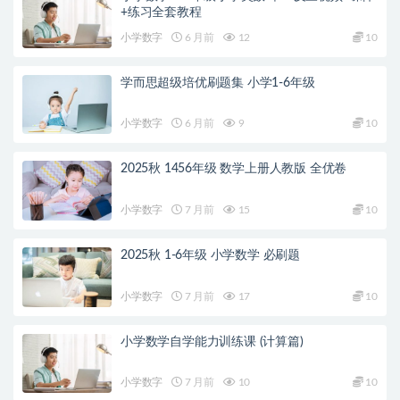
+练习全套教程
小学数字
6 月前
12
10
学而思超级培优刷题集 小学1-6年级
小学数字
6 月前
9
10
2025秋 1456年级 数学上册人教版 全优卷
小学数字
7 月前
15
10
2025秋 1-6年级 小学数学 必刷题
小学数字
7 月前
17
10
小学数学自学能力训练课 (计算篇)
小学数字
7 月前
10
10