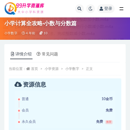
登录
全部
小学计算全攻略·小数与分数篇
小学数字
4 年前
10
详情介绍
常见问题
当前位置：
首页
小学资源
小学数字
正文
资源信息
普通
10金币
会员
免费
永久会员
免费
推荐