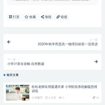
打赏
收藏
海报
链接
上一篇
2020年秋学而思高一物理目标双一流章进
下一篇
小学计算全攻略·自然数篇
相关文章
松松老师应用题通关课 小学阶段系统解题思维
训练
小学数字
4 月前
3
10