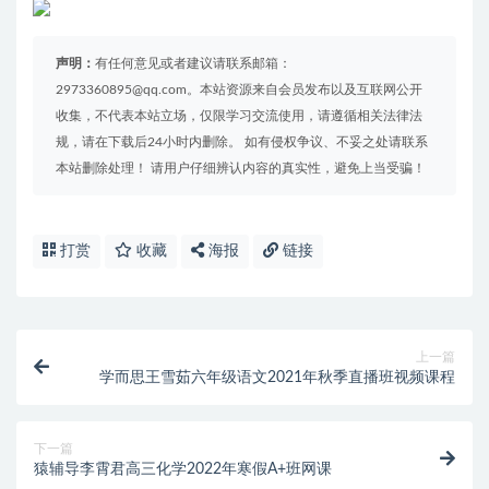
声明：
有任何意见或者建议请联系邮箱：
2973360895@qq.com。本站资源来自会员发布以及互联网公开
收集，不代表本站立场，仅限学习交流使用，请遵循相关法律法
规，请在下载后24小时内删除。 如有侵权争议、不妥之处请联系
本站删除处理！ 请用户仔细辨认内容的真实性，避免上当受骗！
打赏
收藏
海报
链接
上一篇
学而思王雪茹六年级语文2021年秋季直播班视频课程
下一篇
猿辅导李霄君高三化学2022年寒假A+班网课