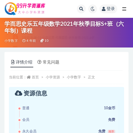
登录
全部
学而思史乐五年级数学2021年秋季目标S+班（六
年制）课程
小学数字
4 年前
10
详情介绍
常见问题
当前位置：
首页
小学资源
小学数字
正文
资源信息
普通
10金币
会员
免费
永久会员
免费
推荐