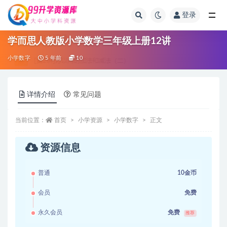
登录
全部
学而思人教版小学数学三年级上册12讲
小学数字
5 年前
10
详情介绍
常见问题
当前位置：
首页
小学资源
小学数字
正文
资源信息
普通
10金币
会员
免费
永久会员
免费
推荐