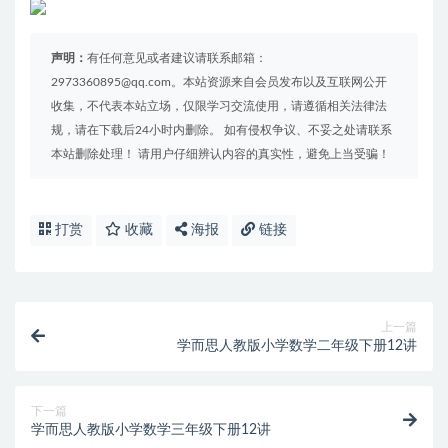
声明：
有任何意见或者建议请联系邮箱：
2973360895@qq.com。本站资源来自会员发布以及互联网公开
收集，不代表本站立场，仅限学习交流使用，请遵循相关法律法
规，请在下载后24小时内删除。 如有侵权争议、不妥之处请联系
本站删除处理！ 请用户仔细辨认内容的真实性，避免上当受骗！
打赏
收藏
海报
链接
上一篇
学而思人教版小学数学二年级下册12讲
下一篇
学而思人教版小学数学三年级下册12讲