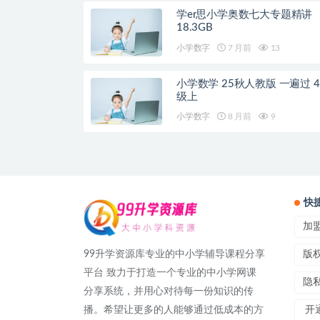
学er思小学奥数七大专题精讲
18.3GB
小学数字
7 月前
13
小学数学 25秋人教版 一遍过 4
级上
小学数字
8 月前
9
快
加
99升学资源库专业的中小学辅导课程分享
版
平台 致力于打造一个专业的中小学网课
隐
分享系统，并用心对待每一份知识的传
播。希望让更多的人能够通过低成本的方
开通