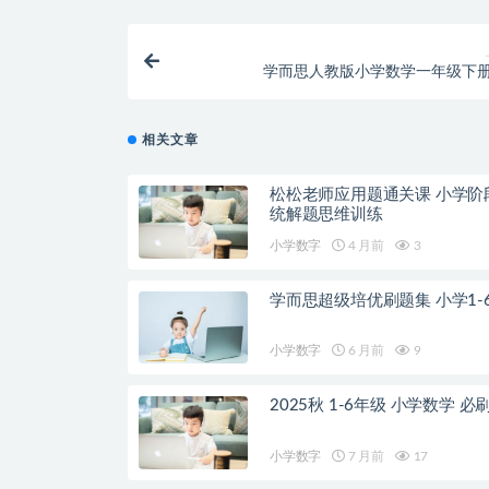
学而思人教版小学数学一年级下册
相关文章
松松老师应用题通关课 小学阶
统解题思维训练
小学数字
4 月前
3
学而思超级培优刷题集 小学1-
小学数字
6 月前
9
2025秋 1-6年级 小学数学 必
小学数字
7 月前
17