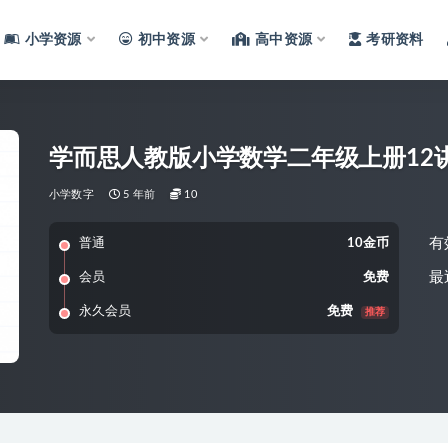
小学资源
初中资源
高中资源
考研资料
学而思人教版小学数学二年级上册12
小学数字
5 年前
10
有
普通
10金币
最
会员
免费
永久会员
免费
推荐