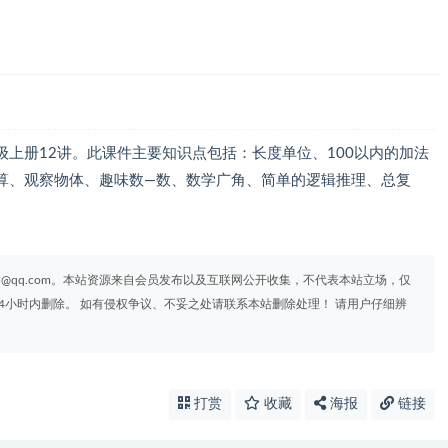
上册12讲。此课件主要知识点包括：长度单位、100以内的加法
算、观察物体、趣味数—数、数学广角、简单的逻辑推理、总复
95@qq.com。本站资源来自会员发布以及互联网公开收集，不代表本站立场，仅
4小时内删除。 如有侵权争议、不妥之处请联系本站删除处理！ 请用户仔细辨
打赏
收藏
海报
链接