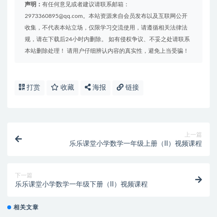
声明：
有任何意见或者建议请联系邮箱：
2973360895@qq.com。本站资源来自会员发布以及互联网公开
收集，不代表本站立场，仅限学习交流使用，请遵循相关法律法
规，请在下载后24小时内删除。 如有侵权争议、不妥之处请联系
本站删除处理！ 请用户仔细辨认内容的真实性，避免上当受骗！
打赏
收藏
海报
链接
上一篇
乐乐课堂小学数学一年级上册（II）视频课程
下一篇
乐乐课堂小学数学一年级下册（II）视频课程
相关文章