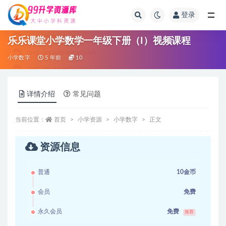
登录
全部
乐乐课堂小学数学一年级下册（I）视频课程
小学数字
5 年前
10
详情介绍
常见问题
当前位置：
首页
小学资源
小学数字
正文
资源信息
普通
10金币
会员
免费
永久会员
免费
推荐