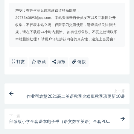
声明：
有任何意见或者建议请联系邮箱：
2973360895@qq.com。本站资源来自会员发布以及互联网公开
收集，不代表本站立场，仅限学习交流使用，请遵循相关法律法
规，请在下载后24小时内删除。 如有侵权争议、不妥之处请联系
本站删除处理！ 请用户仔细辨认内容的真实性，避免上当受骗！
打赏
收藏
海报
链接
上一篇
作业帮袁慧2021高二英语秋季尖端班秋季班更新10讲
下一篇
部编版小学全套课本电子书（语文数学英语）全套PDF
课程