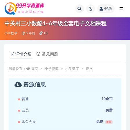
登录
全部
中关村三小数酷1~6年级全套电子文档课程
小学数字
5 年前
10
详情介绍
常见问题
当前位置：
首页
小学资源
小学数字
正文
资源信息
普通
10金币
会员
免费
永久会员
免费
推荐