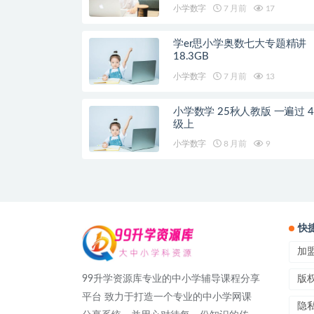
小学数字
7 月前
17
学er思小学奥数七大专题精讲
18.3GB
小学数字
7 月前
13
小学数学 25秋人教版 一遍过 4
级上
小学数字
8 月前
9
快
加
99升学资源库专业的中小学辅导课程分享
版
平台 致力于打造一个专业的中小学网课
隐