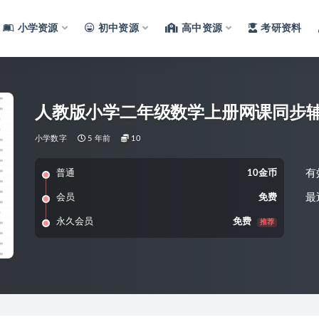
小学资源
初中资源
高中资源
考研资料
人教版小学二年级数学上册网课同步
小学数字
5 年前
10
有
普通
10金币
最
会员
免费
永久会员
免费
推荐