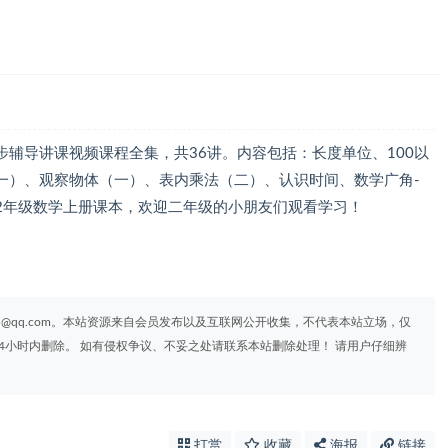
辅导讲课视频课程全集，共36讲。内容包括：长度单位、100以
一）、观察物体（一）、表内乘法（二）、认识时间、数学广角-
2年级数学上册课本，欢迎二年级的小朋友们观看学习！
95@qq.com。本站资源来自会员发布以及互联网公开收集，不代表本站立场，仅
4小时内删除。 如有侵权争议、不妥之处请联系本站删除处理！ 请用户仔细辨
打赏
收藏
海报
链接