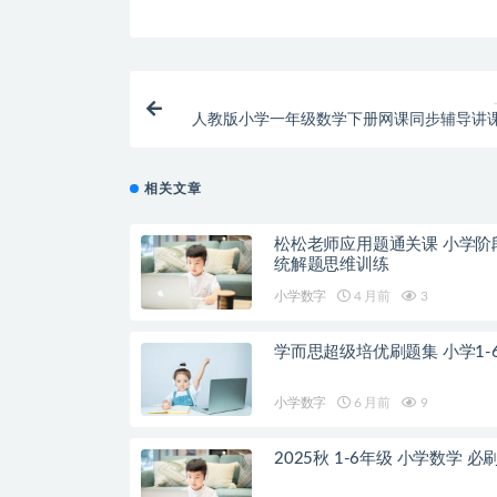
人教版小学一年级数学下册网课同步辅导讲
相关文章
松松老师应用题通关课 小学阶
统解题思维训练
小学数字
4 月前
3
学而思超级培优刷题集 小学1-
小学数字
6 月前
9
2025秋 1-6年级 小学数学 必