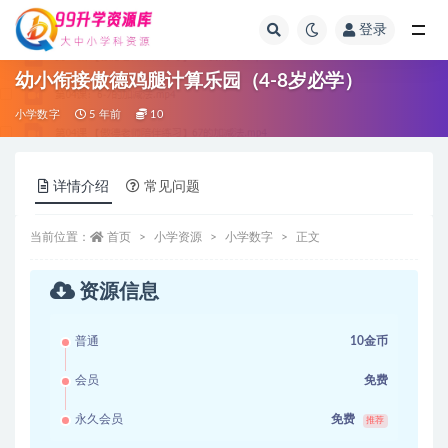
登录
全部
幼小衔接傲德鸡腿计算乐园（4-8岁必学）
小学数字
5 年前
10
详情介绍
常见问题
当前位置：
首页
小学资源
小学数字
正文
资源信息
普通
10金币
会员
免费
永久会员
免费
推荐