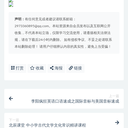
声明：
有任何意见或者建议请联系邮箱：
2973360895@qq.com。本站资源来自会员发布以及互联网公开
收集，不代表本站立场，仅限学习交流使用，请遵循相关法律法
规，请在下载后24小时内删除。 如有侵权争议、不妥之处请联系
本站删除处理！ 请用户仔细辨认内容的真实性，避免上当受骗！
打赏
收藏
海报
链接
上一篇
李阳疯狂英语口语速成之国际音标与美国音标速成
下一篇
北辰课堂 中小学古代文学文化常识精讲课程