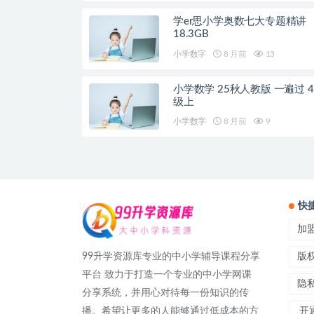
学er思小学奥数七大专题精讲
18.3GB
小学数字
8 月前
13
小学数学 25秋人教版 一遍过 4
级上
小学数字
8 月前
9
快
加
99升学资源库专业的中小学辅导课程分享
版
平台 致力于打造一个专业的中小学网课
隐
分享系统，并用心对待每一份知识的传
播。希望让更多的人能够通过低成本的方
开通