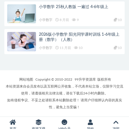
小学数学 25秋人教版 一遍过 4-6年级上
小学数字
8 月前
9
10
2026版小学数学 阳光同学课时训练 1-6年级上
册（数学）（人教）
小学数字
11 月前
10
10
网站地图
Copyright © 2010-2022
99升学资源库
版权所有
本站资源来自会员发布以及互联网公开收集，不代表本站立场，仅限学习交流
使用，请遵循相关法律法规，请在下载后24小时内删除。
如有侵权争议、不妥之处请联系本站删除处理！ 请用户仔细辨认内容的真实
性，避免上当受骗！
首页
资源下载
VIP会员
我的
顶部