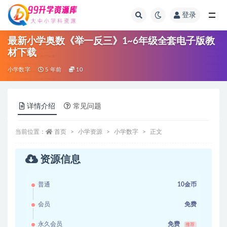
登录
全部
最新小学奥数《举一反三》1~6年级全套电子版教
材下载
小学数字
5 年前
10
详情介绍
常见问题
当前位置：
首页
小学资源
小学数字
正文
资源信息
普通
10金币
会员
免费
永久会员
免费
推荐