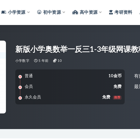
小学资源
初中资源
高中资源
考研资料
新版小学奥数举一反三1-3年级网课教
小学数字
5 年前
10
有
普通
10金币
最
会员
免费
永久会员
免费
推荐