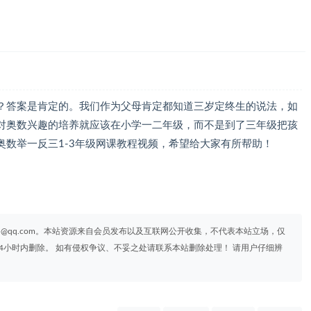
？答案是肯定的。我们作为父母肯定都知道三岁定终生的说法，如
对奥数兴趣的培养就应该在小学一二年级，而不是到了三年级把孩
数举一反三1-3年级网课教程视频，希望给大家有所帮助！
95@qq.com。本站资源来自会员发布以及互联网公开收集，不代表本站立场，仅
4小时内删除。 如有侵权争议、不妥之处请联系本站删除处理！ 请用户仔细辨