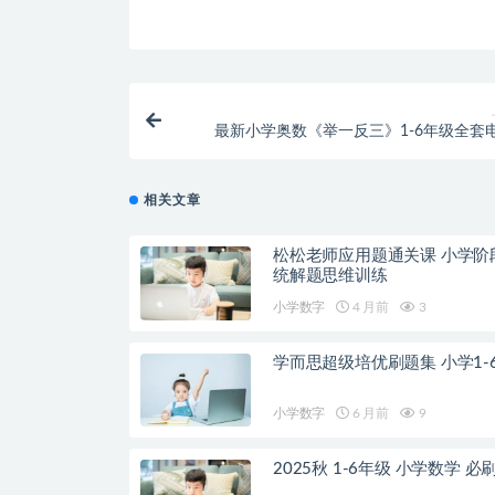
最新小学奥数《举一反三》1-6年级全套
相关文章
松松老师应用题通关课 小学阶
统解题思维训练
小学数字
4 月前
3
学而思超级培优刷题集 小学1-
小学数字
6 月前
9
2025秋 1-6年级 小学数学 必