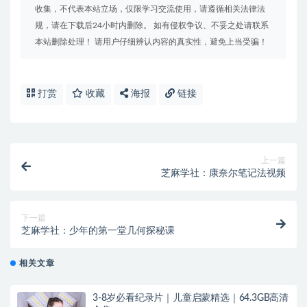
收集，不代表本站立场，仅限学习交流使用，请遵循相关法律法
规，请在下载后24小时内删除。 如有侵权争议、不妥之处请联系
本站删除处理！ 请用户仔细辨认内容的真实性，避免上当受骗！
打赏
收藏
海报
链接
上一篇
芝麻学社：康奈尔笔记法视频
下一篇
芝麻学社：少年的第一堂几何探秘课
相关文章
3-8岁必看纪录片｜儿童启蒙精选｜64.3GB高清